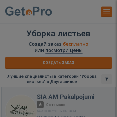
Уборка листьев
Создай заказ
бесплатно
или
посмотри цены
СОЗДАТЬ ЗАКАЗ
Лучшие специалисты в категории "Уборка
листьев" в Даугавпилсе
SIA AM Pakalpojumi
·
0 отзывов
Был на сайте: 1 мес. назад