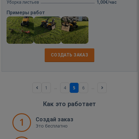
Уборка листьев
1,00€/час
Примеры работ
СОЗДАТЬ ЗАКАЗ
...
...
1
4
5
6
Как это работает
1
Создай заказ
Это бесплатно