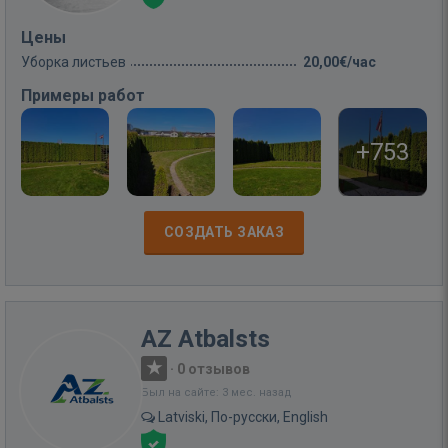
Цены
Уборка листьев
20,00€/час
Примеры работ
+753
СОЗДАТЬ ЗАКАЗ
AZ Atbalsts
·
0 отзывов
Был на сайте: 3 мес. назад
Latviski, По-русски, English