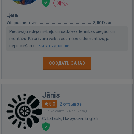
Цены
Уборка листьев
8,00€/час
Piedāvāju vidēja mēbeļu un sadzīves tehnikas piegādi un
montāžu. Kā arī varu veikt vecomēbeļu demontāžu, ja
nepieciešams...
читать дальше
СОЗДАТЬ ЗАКАЗ
Jānis
5.0
·
2 отзывов
Был на сайте: 2 мес. назад
Latviski, По-русски, English