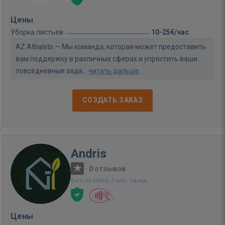
Цены
Уборка листьев
10-25€/час
AZ Atbalsts — Мы команда, которая может предоставить
вам поддержку в различных сферах и упростить ваши
повседневные зада...
читать дальше
СОЗДАТЬ ЗАКАЗ
Andris
·
0 отзывов
Был на сайте: 3 мес. назад
Цены