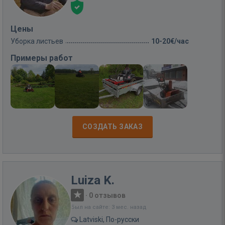
Цены
Уборка листьев
10-20€/час
Примеры работ
СОЗДАТЬ ЗАКАЗ
Luiza K.
·
0 отзывов
Был на сайте: 3 мес. назад
Latviski, По-русски