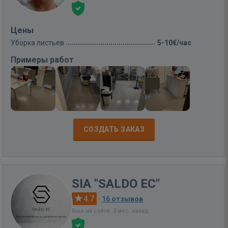
Цены
Уборка листьев
5-10€/час
Примеры работ
СОЗДАТЬ ЗАКАЗ
SIA "SALDO EC"
4.7
·
16 отзывов
Был на сайте: 3 мес. назад