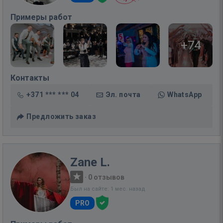
Примеры работ
+74
Контакты
+371 *** *** 04
Эл. почта
WhatsApp
Предложить заказ
Zane L.
·
0 отзывов
Был на сайте: 1 мес. назад
PRO