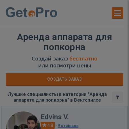
Аренда аппарата для
попкорна
Создай заказ
бесплатно
или
посмотри цены
СОЗДАТЬ ЗАКАЗ
Лучшие специалисты в категории "Аренда
аппарата для попкорна" в Вентспилсе
Edvins V.
4.8
·
9 отзывов