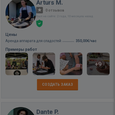
Arturs M.
·
0 отзывов
Был на сайте: 2 года, 10 месяцев назад
Цены
Аренда аппарата для сладостей
350,00€/час
Примеры работ
+9
СОЗДАТЬ ЗАКАЗ
Dante P.