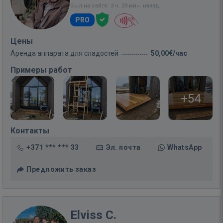
Был на сайте: 3 ч. 39 мин. назад
PRO
Цены
Аренда аппарата для сладостей
50,00€/час
Примеры работ
+54
Контакты
+371 *** *** 33
Эл. почта
WhatsApp
Предложить заказ
Elviss C.