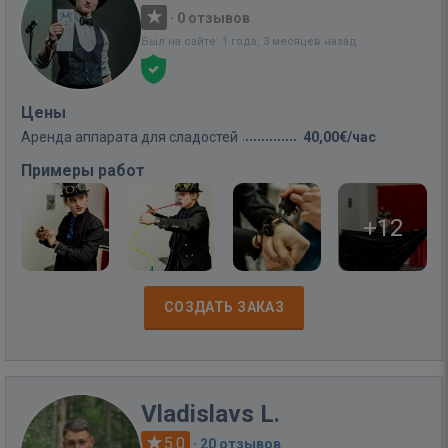
·
0 отзывов
Был на сайте: 1 года, 3 месяцев назад
Цены
Аренда аппарата для сладостей
40,00€/час
Примеры работ
+12
СОЗДАТЬ ЗАКАЗ
Vladislavs L.
5.0
·
20 отзывов