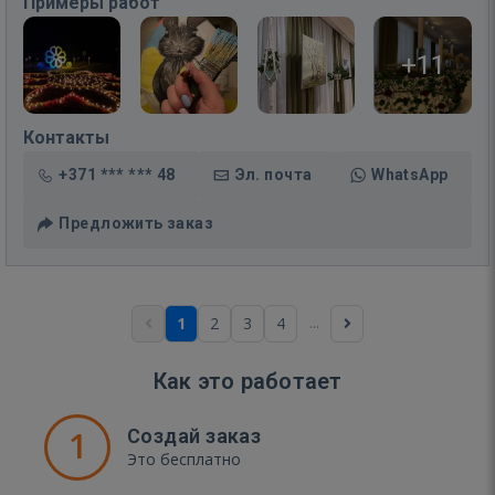
Примеры работ
+11
Контакты
+371 *** *** 48
Эл. почта
WhatsApp
Предложить заказ
...
1
2
3
4
Как это работает
1
Создай заказ
Это бесплатно