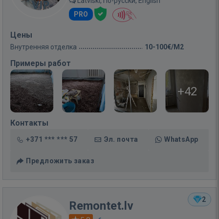
Latviski, По-русски, English
PRO
Цены
Внутренняя отделка
10-100€/M2
Примеры работ
+42
Контакты
+371 *** *** 57
Эл. почта
WhatsApp
Предложить заказ
2
Remontet.lv