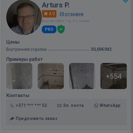
Arturs P.
4.9
·
30 отзывов
Был на сайте: 1 д. 4 ч. назад
PRO
Цены
Внутренняя отделка
30,00€/M2
Примеры работ
+554
Контакты
+371 *** *** 52
Эл. почта
WhatsApp
Предложить заказ