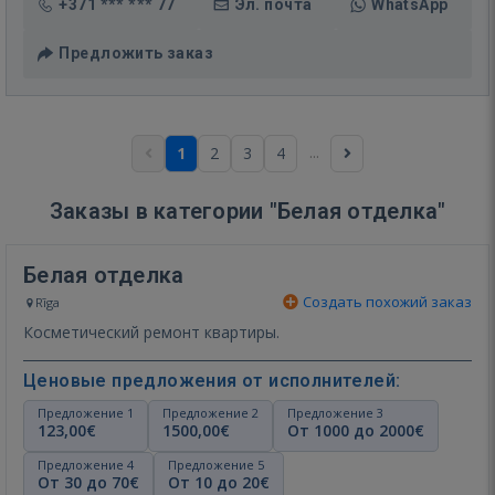
+371 *** *** 77
Эл. почта
WhatsApp
Предложить заказ
...
1
2
3
4
Заказы в категории "Белая отделка"
Белая отделка
Создать похожий заказ
Rīga
Косметический ремонт квартиры.
Ценовые предложения от исполнителей:
Предложение 1
Предложение 2
Предложение 3
123,00€
1500,00€
От 1000 до 2000€
Предложение 4
Предложение 5
От 30 до 70€
От 10 до 20€