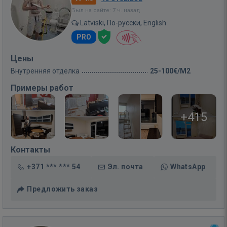
Был на сайте: 7 ч. назад
Latviski, По-русски, English
PRO
Цены
Внутренняя отделка
25-100€/M2
Примеры работ
+415
Контакты
+371 *** *** 54
Эл. почта
WhatsApp
Предложить заказ