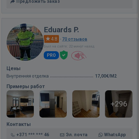
Предложить заказ
Eduards P.
4.8
·
70 отзывов
Был на сайте: 22 минут назад
PRO
Цены
Внутренняя отделка
17,00€/M2
Примеры работ
+296
Контакты
+371 *** *** 46
Эл. почта
WhatsApp