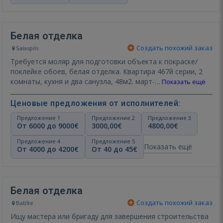
Белая отделка
Создать похожий заказ
Salaspils
Требуется моляр для подготовки объекта к покраске/
поклейке обоев, белая отделка. Квартира 467й серии, 2
комнаты, кухня и два санузла, 48м2. март-…
Показать ещё
Ценовые предложения от исполнителей:
Предложение 1
Предложение 2
Предложение 3
От 6000 до 9000€
3000,00€
4800,00€
Предложение 4
Предложение 5
Показать ещё
От 4000 до 4200€
От 40 до 45€
Белая отделка
Создать похожий заказ
Babīte
Ищу мастера или бригаду для завершения строительства