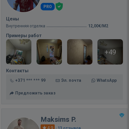
PRO
Цены
Внутренняя отделка
12,00€/M2
Примеры работ
+49
Контакты
+371 *** *** 99
Эл. почта
WhatsApp
Предложить заказ
Maksims P.
4.9
·
13 отзывов