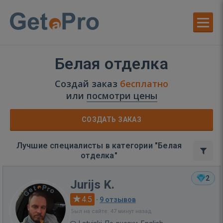
Белая отделка
Создай заказ
бесплатно
или
посмотри цены
СОЗДАТЬ ЗАКАЗ
Лучшие специалисты в категории "Белая
отделка"
2
Jurijs K.
4.5
·
9 отзывов
Был на сайте: 47 минут назад