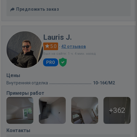
Предложить заказ
Lauris J.
5.0
·
42 отзывов
Был на сайте: 1 ч. 4 мин. назад
PRO
Цены
Внутренняя отделка
10-16€/M2
Примеры работ
+362
Контакты