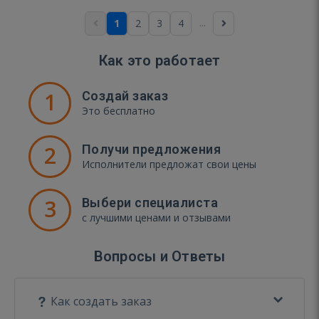
...
1
2
3
4
Как это работает
1
Создай заказ
Это бесплатно
2
Получи предложения
Исполнители предложат свои цены
3
Выбери специалиста
с лучшими ценами и отзывами
Вопросы и Ответы
Как создать заказ