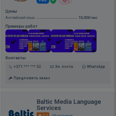
PRO
Цены
Английский язык
10,00€/час
Примеры работ
Контакты
+371 *** *** 52
Эл. почта
WhatsApp
Предложить заказ
Baltic Media Language
Services
5.0
·
10 отзывов