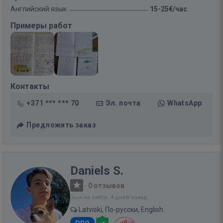
Английский язык
15-25€/час
Примеры работ
Контакты
+371 *** *** 70
Эл. почта
WhatsApp
Предложить заказ
Daniels S.
·
0 отзывов
Был на сайте: 4 дней назад
Latviski, По-русски, English