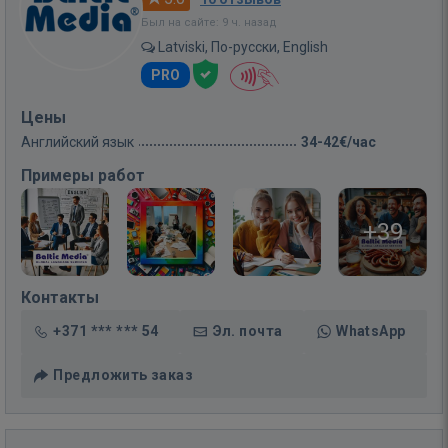
Был на сайте: 9 ч. назад
Latviski, По-русски, English
PRO
Цены
Английский язык
34-42€/час
Примеры работ
+39
Контакты
+371 *** *** 54
Эл. почта
WhatsApp
Предложить заказ