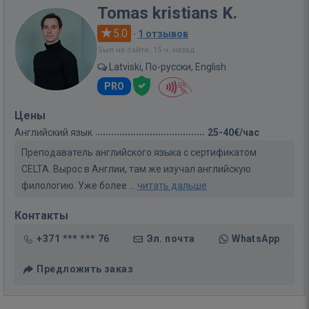
Tomas kristians K.
5.0
·
1 отзывов
Был на сайте: 15 ч. назад
Latviski, По-русски, English
PRO
Цены
Английский язык
25-40€/час
Преподаватель английского языка с сертификатом
CELTA. Вырос в Англии, там же изучал английскую
филологию. Уже более ...
читать дальше
Контакты
+371 *** *** 76
Эл. почта
WhatsApp
Предложить заказ