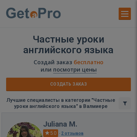
Частные уроки
английского языка
Создай заказ
бесплатно
или
посмотри цены
СОЗДАТЬ ЗАКАЗ
Лучшие специалисты в категории "Частные
уроки английского языка" в Валмиере
Juliana M.
5.0
·
2 отзывов