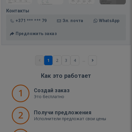
Контакты
+371 *** *** 79
Эл. почта
WhatsApp
Предложить заказ
...
1
2
3
4
Как это работает
1
Создай заказ
Это бесплатно
2
Получи предложения
Исполнители предложат свои цены