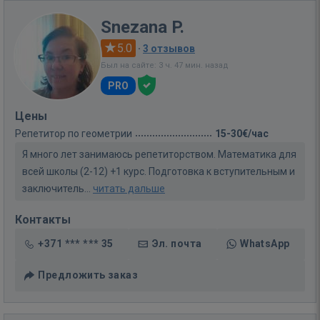
Snezana P.
5.0
·
3 отзывов
Был на сайте: 3 ч. 47 мин. назад
PRO
Цены
Репетитор по геометрии
15-30€/час
Я много лет занимаюсь репетиторством. Математика для
всей школы (2-12) +1 курс. Подготовка к вступительным и
заключитель...
читать дальше
Контакты
+371 *** *** 35
Эл. почта
WhatsApp
Предложить заказ