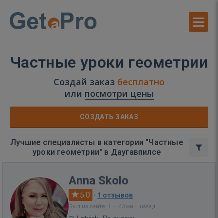
Частные уроки геометрии
Создай заказ
бесплатно
или
посмотри цены
СОЗДАТЬ ЗАКАЗ
Лучшие специалисты в категории "Частные
уроки геометрии" в Даугавпилсе
Anna Skolo
5.0
·
1 отзывов
Был на сайте: 1 ч. 43 мин. назад