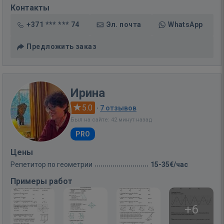
Контакты
+371 *** *** 74
Эл. почта
WhatsApp
Предложить заказ
Ирина
5.0
·
7 отзывов
Был на сайте: 42 минут назад
PRO
Цены
Репетитор по геометрии
15-35€/час
Примеры работ
+6