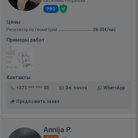
Latviski, По-русски
PRO
Цены
Репетитор по геометрии
28-35€/час
Примеры работ
Контакты
+371 *** *** 02
Эл. почта
WhatsApp
Предложить заказ
Annija P.