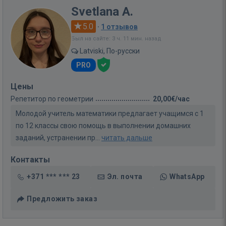
Svetlana A.
5.0
·
1 отзывов
Был на сайте: 3 ч. 11 мин. назад
Latviski, По-русски
PRO
Цены
Репетитор по геометрии
20,00€/час
Молодой учитель математики предлагает учащимся с 1
по 12 классы свою помощь в выполнении домашних
заданий, устранении пр...
читать дальше
Контакты
+371 *** *** 23
Эл. почта
WhatsApp
Предложить заказ