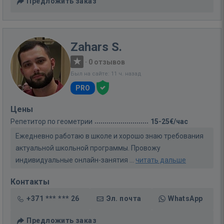
Предложить заказ
Zahars S.
·
0 отзывов
Был на сайте: 11 ч. назад
PRO
Цены
Репетитор по геометрии
15-25€/час
Ежедневно работаю в школе и хорошо знаю требования
актуальной школьной программы. Провожу
индивидуальные онлайн-занятия ...
читать дальше
Контакты
+371 *** *** 26
Эл. почта
WhatsApp
Предложить заказ