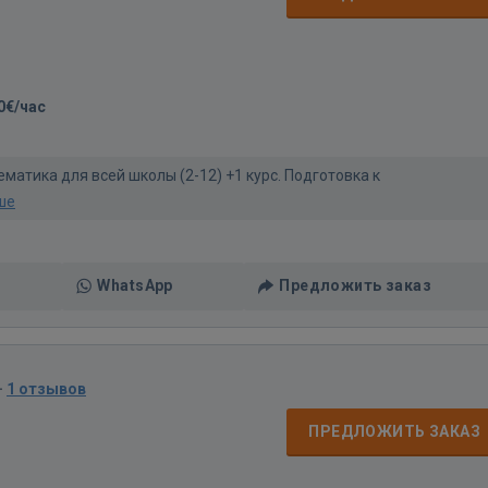
0€/час
матика для всей школы (2-12) +1 курс. Подготовка к
ше
WhatsApp
Предложить заказ
·
1 отзывов
ПРЕДЛОЖИТЬ ЗАКАЗ