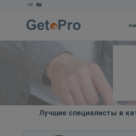
LV
RU
Ка
Лучшие специалисты в ка