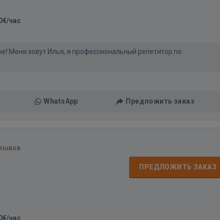
0€/час
е! Меня зовут Илья, я профессиональный репетитор по
WhatsApp
Предложить заказ
тзывов
д
ПРЕДЛОЖИТЬ ЗАКАЗ
0€/час