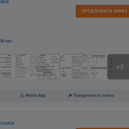
ывов
ПРЕДЛОЖИТЬ ЗАКАЗ
0€/час
+3
WhatsApp
Предложить заказ
отзывов