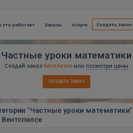
Создать заказ
к это работает
Заказы
Услуги
Частные уроки математики
Создай заказ
бесплатно
или
посмотри цены
СОЗДАТЬ ЗАКАЗ
тегории "Частные уроки математики"
Вентспилсе