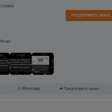
отзывов
д
ПРЕДЛОЖИТЬ ЗАКАЗ
0€/час
WhatsApp
Предложить заказ