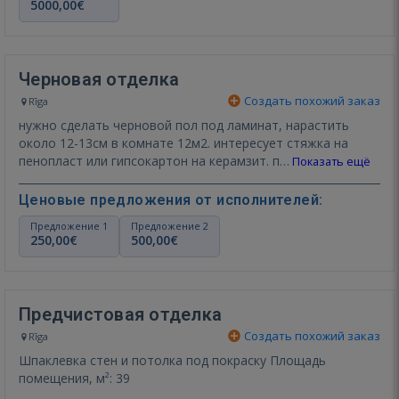
5000,00€
Черновая отделка
Создать похожий заказ
Rīga
нужно сделать черновой пол под ламинат, нарастить
около 12-13см в комнате 12м2. интересует стяжка на
пенопласт или гипсокартон на керамзит. п…
Показать ещё
Ценовые предложения от исполнителей:
Предложение 1
Предложение 2
250,00€
500,00€
Предчистовая отделка
Создать похожий заказ
Rīga
Шпаклевка стен и потолка под покраску Площадь
помещения, м²: 39