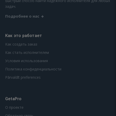
Быстрый способ найти надежного исполнителя для любых
задач.
Подробнее о нас
Как это работает
Как создать заказ
Как стать исполнителем
Условия использования
Политика конфиденциальности
Pārvaldīt preferences
GetaPro
О проекте
Обратная связь