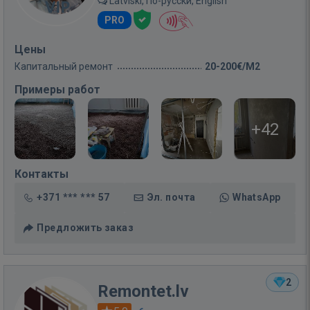
Latviski, По-русски, English
PRO
Цены
Капитальный ремонт
20-200€/M2
Примеры работ
+42
Контакты
+371 *** *** 57
Эл. почта
WhatsApp
Предложить заказ
2
Remontet.lv