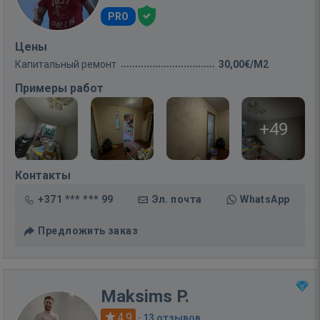
PRO
Цены
Капитальный ремонт
30,00€/M2
Примеры работ
+49
Контакты
+371 *** *** 99
Эл. почта
WhatsApp
Предложить заказ
Maksims P.
4.9
·
13 отзывов