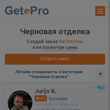
Черновая отделка
Создай заказ
бесплатно
или
посмотри цены
СОЗДАТЬ ЗАКАЗ
Лучшие специалисты в категории
"Черновая отделка"
2
Jurijs K.
4.5
·
9 отзывов
Был на сайте: 1 ч. 39 мин. назад