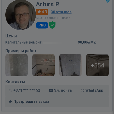
Arturs P.
4.9
·
30 отзывов
Был на сайте: 6 ч. назад
PRO
Цены
Капитальный ремонт
90,00€/M2
Примеры работ
+554
Контакты
+371 *** *** 52
Эл. почта
WhatsApp
Предложить заказ