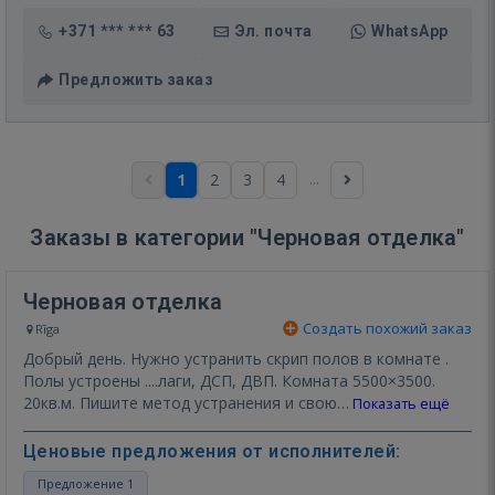
+371 *** *** 63
Эл. почта
WhatsApp
Предложить заказ
...
1
2
3
4
Заказы в категории "Черновая отделка"
Черновая отделка
Создать похожий заказ
Rīga
Добрый день. Нужно устранить скрип полов в комнате .
Полы устроены ....лаги, ДСП, ДВП. Комната 5500×3500.
20кв.м. Пишите метод устранения и свою…
Показать ещё
Ценовые предложения от исполнителей:
Предложение 1