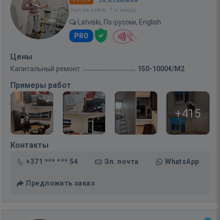
Был на сайте: 7 ч. назад
Latviski, По-русски, English
PRO
Цены
Капитальный ремонт
150-1000€/M2
Примеры работ
+415
Контакты
+371 *** *** 54
Эл. почта
WhatsApp
Предложить заказ