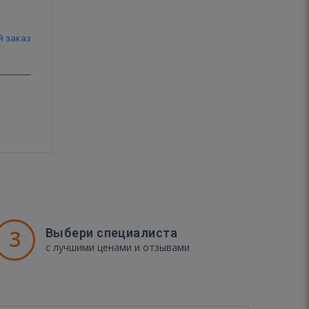
й заказ
3
Выбери специалиста
с лучшими ценами и отзывами