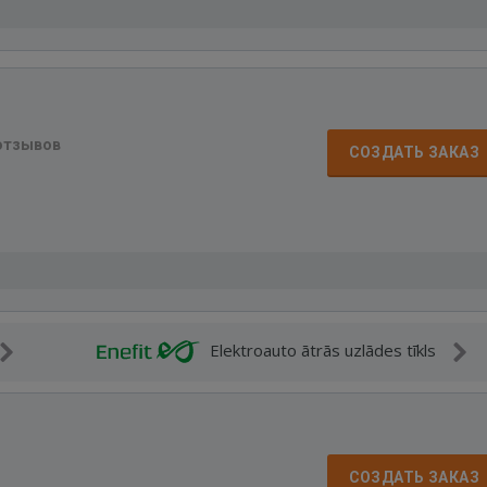
отзывов
СОЗДАТЬ ЗАКАЗ
Elektroauto ātrās uzlādes tīkls
СОЗДАТЬ ЗАКАЗ