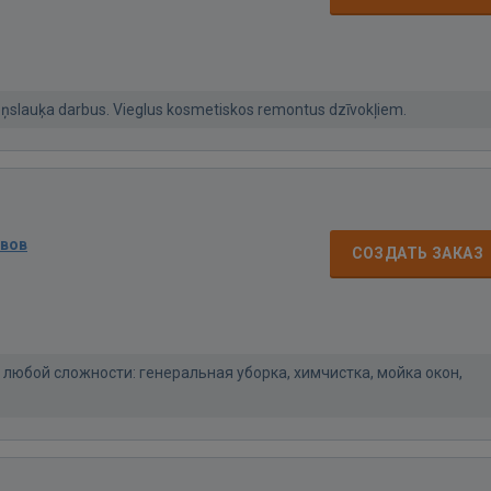
ņslauķa darbus. Vieglus kosmetiskos remontus dzīvokļiem.
ывов
СОЗДАТЬ ЗАКАЗ
любой сложности: генеральная уборка, химчистка, мойка окон,