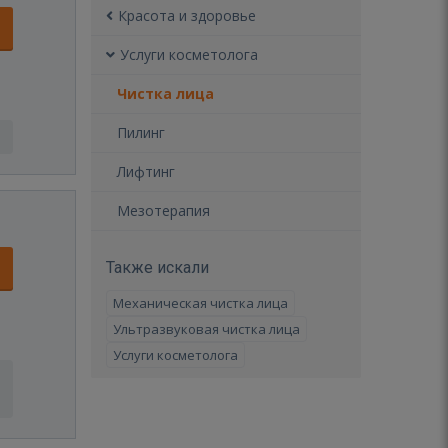
Красота и здоровье
Услуги косметолога
Чистка лица
Пилинг
Лифтинг
Мезотерапия
Также искали
Механическая чистка лица
Ультразвуковая чистка лица
Услуги косметолога