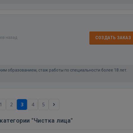
цев назад
СОЗДАТЬ ЗАКАЗ
им образованием, стаж работы по специальности более 18 лет.
1
2
3
4
5
категории "Чистка лица"