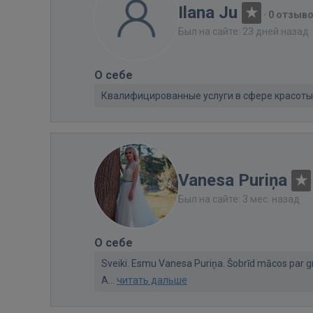
Ilana Ju
·
0 отзыв
Был на сайте: 23 дней назад
О себе
Квалифицированные услуги в сфере красоты
Vanesa Puriņa
Был на сайте: 3 мес. назад
О себе
Sveiki. Esmu Vanesa Puriņa. Šobrīd mācos par g
A...
читать дальше