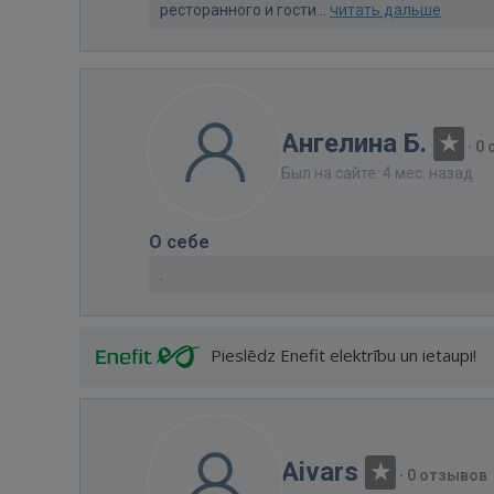
ресторанного и гости...
читать дальше
Ангелина Б.
·
0 
Был на сайте: 4 мес. назад
О себе
.
Pieslēdz Enefit elektrību un ietaupi!
Aivars
·
0 отзывов