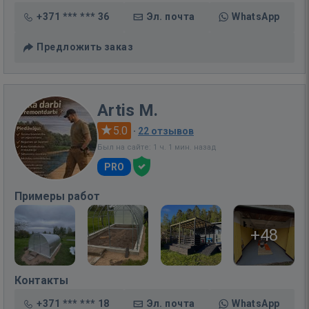
+371 *** *** 36
Эл. почта
WhatsApp
Предложить заказ
Artis M.
5.0
·
22 отзывов
Был на сайте: 1 ч. 1 мин. назад
PRO
Примеры работ
+48
Контакты
+371 *** *** 18
Эл. почта
WhatsApp