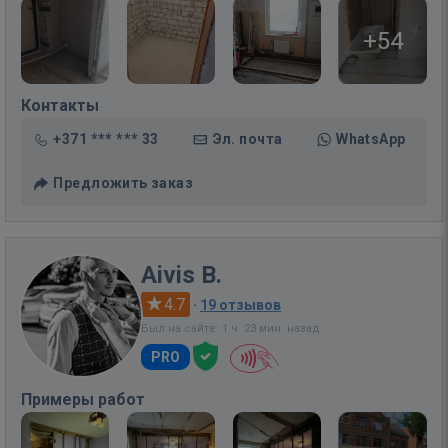
+54
Контакты
+371 *** *** 33
Эл. почта
WhatsApp
Предложить заказ
Aivis B.
4.7
·
19 отзывов
Был на сайте: 1 ч. 23 мин. назад
PRO
Примеры работ