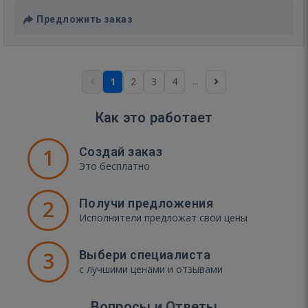
Предложить заказ
...
1
2
3
4
Как это работает
1
Создай заказ
Это бесплатно
2
Получи предложения
Исполнители предложат свои цены
3
Выбери специалиста
с лучшими ценами и отзывами
Вопросы и Ответы