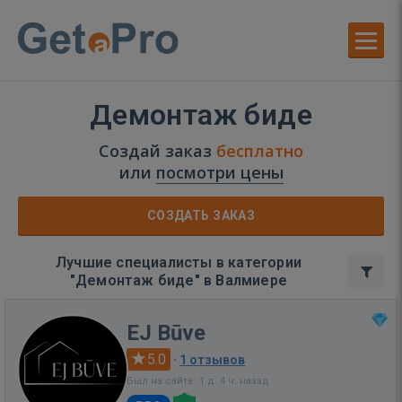
Демонтаж биде
Создай заказ
бесплатно
или
посмотри цены
СОЗДАТЬ ЗАКАЗ
Лучшие специалисты в категории
"Демонтаж биде" в Валмиере
EJ Būve
5.0
·
1 отзывов
Был на сайте: 1 д. 4 ч. назад