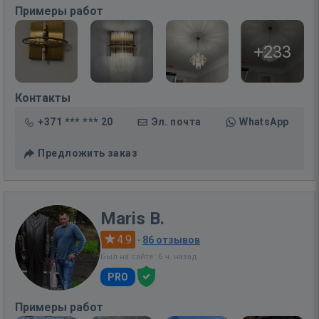
Примеры работ
+233
Контакты
+371 *** *** 20
Эл. почта
WhatsApp
Предложить заказ
Maris B.
4.9
·
86 отзывов
Был на сайте: 6 ч. назад
PRO
Примеры работ