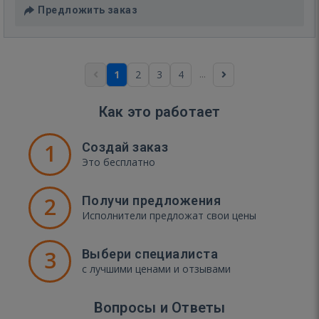
Предложить заказ
...
1
2
3
4
Как это работает
1
Создай заказ
Это бесплатно
2
Получи предложения
Исполнители предложат свои цены
3
Выбери специалиста
с лучшими ценами и отзывами
Вопросы и Ответы