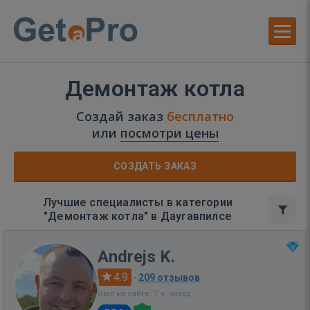
Демонтаж котла
Создай заказ
бесплатно
или
посмотри цены
СОЗДАТЬ ЗАКАЗ
Лучшие специалисты в категории
"Демонтаж котла" в Даугавпилсе
Andrejs K.
4.9
·
209 отзывов
Был на сайте: 7 ч. назад