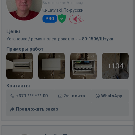
Был на сайте: 9 ч. назад
Latviski, По-русски
PRO
Цены
Установка / ремонт электрокотла
80-150€/Штука
Примеры работ
+104
Контакты
+371 *** *** 00
Эл. почта
WhatsApp
Предложить заказ