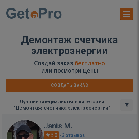
Демонтаж счетчика
электроэнергии
Создай заказ
бесплатно
или
посмотри цены
СОЗДАТЬ ЗАКАЗ
Лучшие специалисты в категории
"Демонтаж счетчика электроэнергии"
Janis M.
5.0
·
3 отзывов