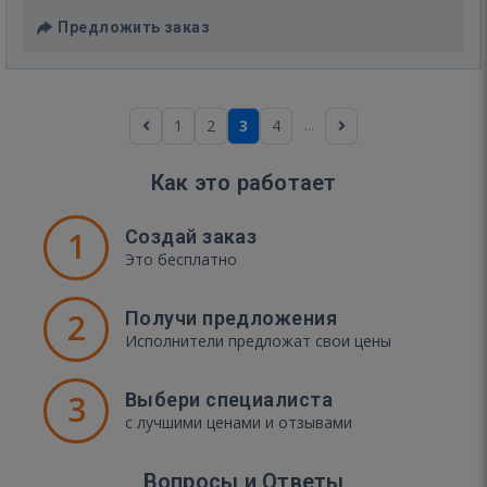
Предложить заказ
...
1
2
3
4
Как это работает
1
Создай заказ
Это бесплатно
2
Получи предложения
Исполнители предложат свои цены
3
Выбери специалиста
с лучшими ценами и отзывами
Вопросы и Ответы