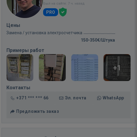
Был на сайте: 7 ч. назад
PRO
Цены
Замена / установка электросчетчика
150-350€/Штука
Примеры работ
+1
Контакты
+371 *** *** 66
Эл. почта
WhatsApp
Предложить заказ