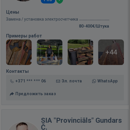
Цены
Замена / установка электросчетчика
80-400€/Штука
Примеры работ
+44
Контакты
+371 *** *** 06
Эл. почта
WhatsApp
Предложить заказ
SIA "Provinciāls" Gundars
Č.