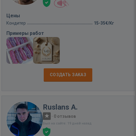
Цены
Кондитер
15-35€/Кг
Примеры работ
СОЗДАТЬ ЗАКАЗ
Ruslans A.
·
0 отзывов
Был на сайте: 19 дней назад