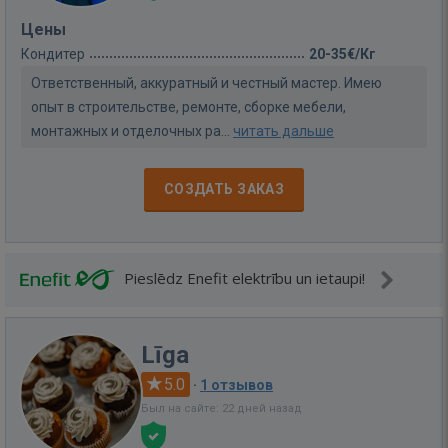
Цены
Кондитер
20-35€/Кг
Ответственный, аккуратный и честный мастер. Имею
опыт в строительстве, ремонте, сборке мебели,
монтажных и отделочных ра...
читать дальше
СОЗДАТЬ ЗАКАЗ
Pieslēdz Enefit elektrību un ietaupi!
Līga
5.0
·
1 отзывов
Был на сайте: 22 дней назад