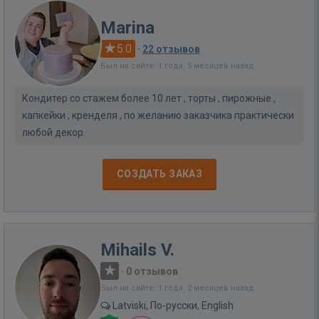
Marina
5.0
·
22 отзывов
Был на сайте: 1 года, 5 месяцев назад
Кондитер со стажем более 10 лет , торты , пирожные ,
капкейки , кренделя , по желанию заказчика практически
любой декор.
СОЗДАТЬ ЗАКАЗ
Mihails V.
·
0 отзывов
Был на сайте: 1 года, 2 месяцев назад
Latviski, По-русски, English