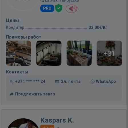
Latviski, По-русски
PRO
Цены
Кондитер
33,00€/Кг
Примеры работ
+31
Контакты
+371 *** *** 24
Эл. почта
WhatsApp
Предложить заказ
Kaspars K.