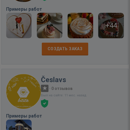
Примеры работ
+44
СОЗДАТЬ ЗАКАЗ
Česlavs
·
0 отзывов
Был на сайте: 11 мес. назад
Примеры работ