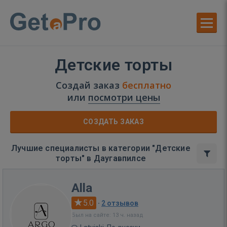
Детские торты
Создай заказ
бесплатно
или
посмотри цены
СОЗДАТЬ ЗАКАЗ
Лучшие специалисты в категории "Детские
торты" в Даугавпилсе
Alla
5.0
·
2 отзывов
Был на сайте: 13 ч. назад