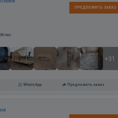
 отзывов
ПРЕДЛОЖИТЬ ЗАКАЗ
0€/час
+31
WhatsApp
Предложить заказ
вов