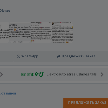
0€/час
WhatsApp
Предложить заказ
Elektroauto ātrās uzlādes tīkls
2 отзывов
ПРЕДЛОЖИТЬ ЗАКАЗ