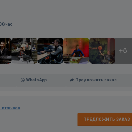
0€/час
+6
WhatsApp
Предложить заказ
1 отзывов
ПРЕДЛОЖИТЬ ЗАКАЗ