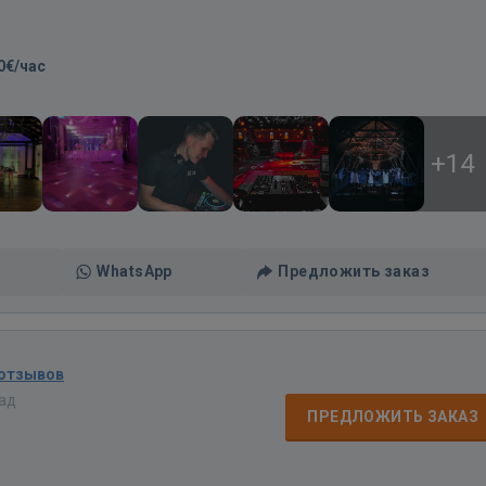
0€/час
+14
WhatsApp
Предложить заказ
 отзывов
зад
ПРЕДЛОЖИТЬ ЗАКАЗ