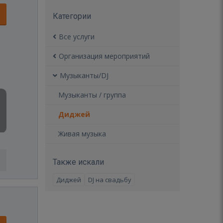
Категории
Все услуги
Организация мероприятий
Музыканты/DJ
Музыканты / группа
Диджей
Живая музыка
Также искали
Диджей
DJ на свадьбу