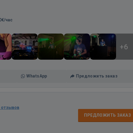
0€/час
+6
WhatsApp
Предложить заказ
5 отзывов
ПРЕДЛОЖИТЬ ЗАКАЗ