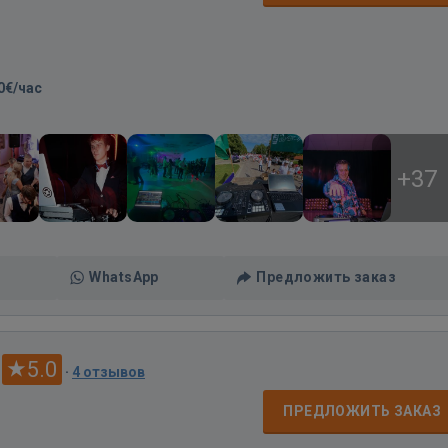
0€/час
+37
WhatsApp
Предложить заказ
5.0
·
4 отзывов
ПРЕДЛОЖИТЬ ЗАКАЗ