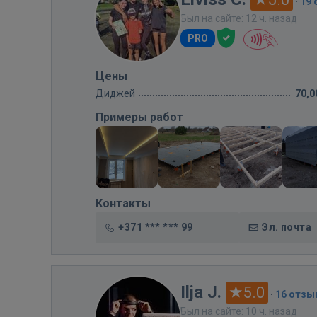
·
19
Был на сайте: 12 ч. назад
PRO
Цены
Диджей
70,0
Примеры работ
Контакты
+371 *** *** 99
Эл. почта
Ilja J.
5.0
·
16 отзы
Был на сайте: 10 ч. назад