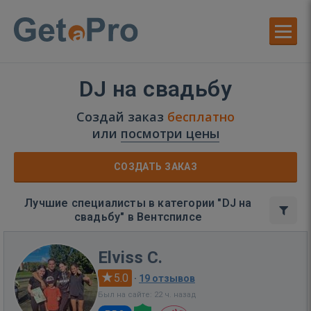
DJ на свадьбу
Создай заказ
бесплатно
или
посмотри цены
СОЗДАТЬ ЗАКАЗ
Лучшие специалисты в категории "DJ на
свадьбу" в Вентспилсе
Elviss C.
5.0
·
19 отзывов
Был на сайте: 22 ч. назад