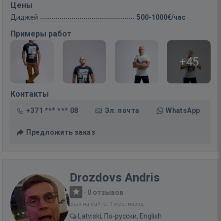
Цены
Диджей
500-1000€/час
Примеры работ
+45
Контакты
+371 *** *** 08
Эл. почта
WhatsApp
Предложить заказ
Drozdovs Andris
·
0 отзывов
Был на сайте: 1 мес. назад
Latviski, По-русски, English