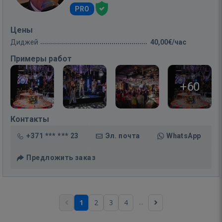
PRO
Цены
Диджей
40,00€/час
Примеры работ
+60
Контакты
+371 *** *** 23
Эл. почта
WhatsApp
Предложить заказ
...
1
2
3
4