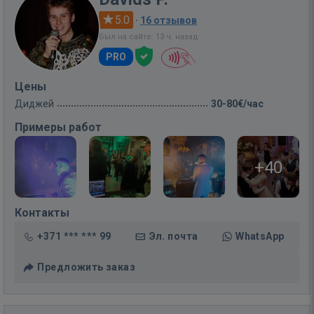
5.0
·
16 отзывов
Был на сайте: 13 ч. назад
PRO
Цены
Диджей
30-80€/час
Примеры работ
+40
Контакты
+371 *** *** 99
Эл. почта
WhatsApp
Предложить заказ