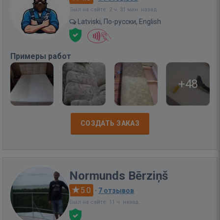
Был на сайте: 2 ч. 31 мин. назад
Latviski, По-русски, English
Примеры работ
+48
СОЗДАТЬ ЗАКАЗ
Normunds Bērziņš
5.0
·
7 отзывов
Был на сайте: 11 ч. назад