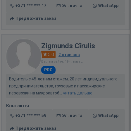
+371 *** *** 17
Эл. почта
WhatsApp
Предложить заказ
Zigmunds Cīrulis
5.0
·
2 отзывов
Был на сайте: 19 ч. назад
PRO
Водитель с 45-летним стажем, 20 лет индивидуального
предпринимательства, грузовые и пассажирские
перевозки на микроавтоб...
читать дальше
Контакты
+371 *** *** 59
Эл. почта
WhatsApp
Предложить заказ