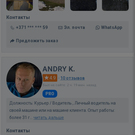
Контакты
+371 *** *** 59
Эл. почта
WhatsApp
Предложить заказ
ANDRY K.
4.9
·
10 отзывов
Был на сайте: 2 ч. 19 мин. назад
PRO
Должность: Курьер / Водитель , Личный водитель на
своей машине или на машине клиента. Опыт работы:
более 31 г...
читать дальше
Контакты