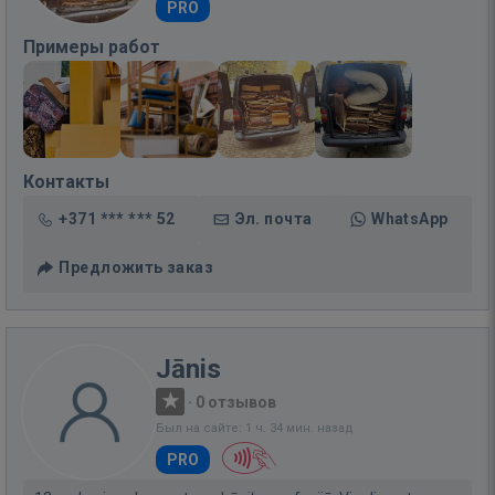
PRO
Примеры работ
Контакты
+371 *** *** 52
Эл. почта
WhatsApp
Предложить заказ
Jānis
·
0 отзывов
Был на сайте: 1 ч. 34 мин. назад
PRO