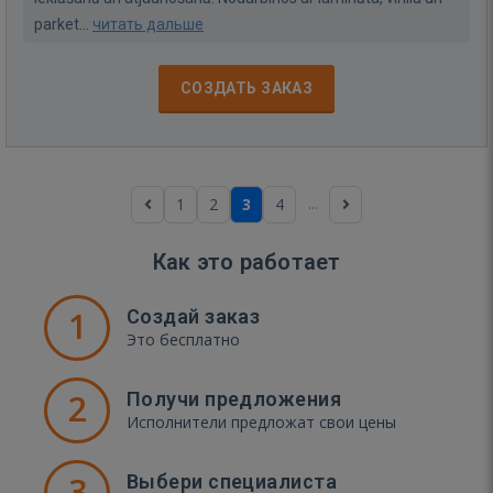
parket...
читать дальше
СОЗДАТЬ ЗАКАЗ
...
1
2
3
4
Как это работает
1
Создай заказ
Это бесплатно
2
Получи предложения
Исполнители предложат свои цены
3
Выбери специалиста