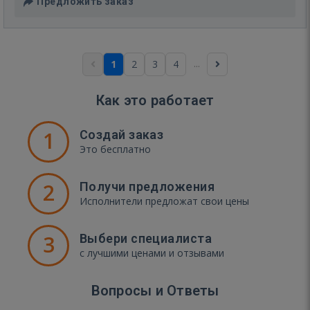
Предложить заказ
...
1
2
3
4
Как это работает
1
Создай заказ
Это бесплатно
2
Получи предложения
Исполнители предложат свои цены
3
Выбери специалиста
с лучшими ценами и отзывами
Вопросы и Ответы