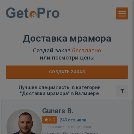
Доставка мрамора
Создай заказ
бесплатно
или
посмотри цены
СОЗДАТЬ ЗАКАЗ
Лучшие специалисты в категории
"Доставка мрамора" в Валмиере
Gunars B.
5.0
·
243 отзывов
Был на сайте: 26 минут назад