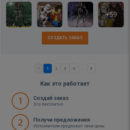
+59
СОЗДАТЬ ЗАКАЗ
...
1
2
3
4
Как это работает
1
Создай заказ
Это бесплатно
2
Получи предложения
Исполнители предложат свои цены