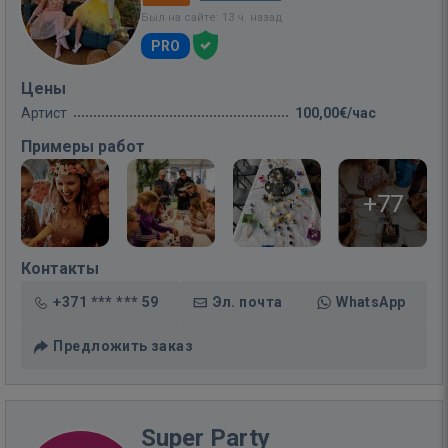
Был на сайте: 13 ч. назад
PRO
Цены
Артист
100,00€/час
Примеры работ
+77
Контакты
+371 *** *** 59
Эл. почта
WhatsApp
Предложить заказ
Super Party