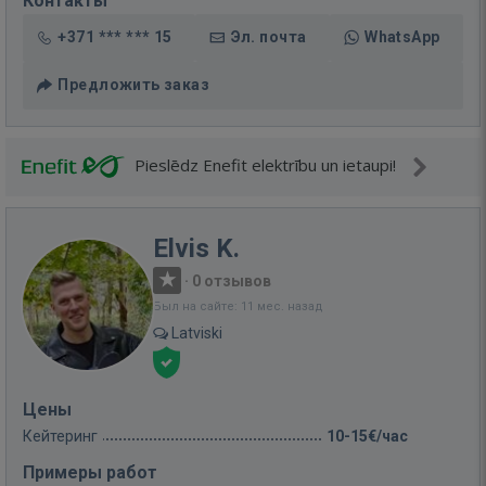
Контакты
+371 *** *** 15
Эл. почта
WhatsApp
Предложить заказ
Pieslēdz Enefit elektrību un ietaupi!
Elvis K.
·
0 отзывов
Был на сайте: 11 мес. назад
Latviski
Цены
Кейтеринг
10-15€/час
Примеры работ