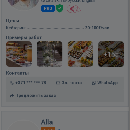
Latviski, По-русски, English
PRO
Цены
Кейтеринг
20-100€/час
Примеры работ
+155
Контакты
+371 *** *** 78
Эл. почта
WhatsApp
Предложить заказ
Alla