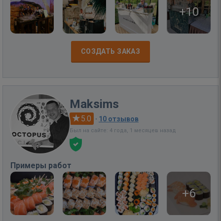
+10
СОЗДАТЬ ЗАКАЗ
Maksims
5.0
·
10 отзывов
Был на сайте: 4 года, 1 месяцев назад
Примеры работ
+6