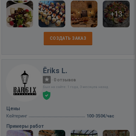
+13
СОЗДАТЬ ЗАКАЗ
Ēriks L.
·
0 отзывов
Был на сайте: 1 года, 3 месяцев назад
Цены
Кейтеринг
100-350€/час
Примеры работ