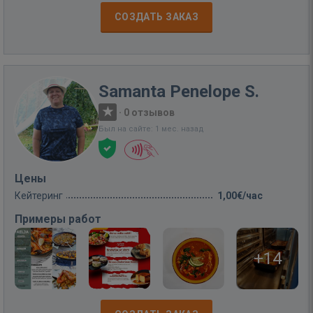
СОЗДАТЬ ЗАКАЗ
Samanta Penelope S.
·
0 отзывов
Был на сайте: 1 мес. назад
Цены
Кейтеринг
1,00€/час
Примеры работ
+14