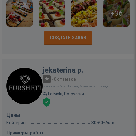
+36
СОЗДАТЬ ЗАКАЗ
jekaterina p.
·
0 отзывов
Был на сайте: 1 года, 5 месяцев назад
Latviski, По-русски
Цены
Кейтеринг
30-60€/час
Примеры работ