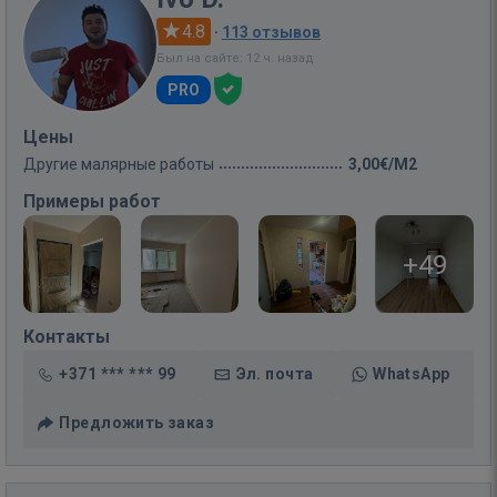
4.8
·
113 отзывов
Был на сайте: 12 ч. назад
PRO
Цены
Другие малярные работы
3,00€/M2
Примеры работ
+49
Контакты
+371 *** *** 99
Эл. почта
WhatsApp
Предложить заказ