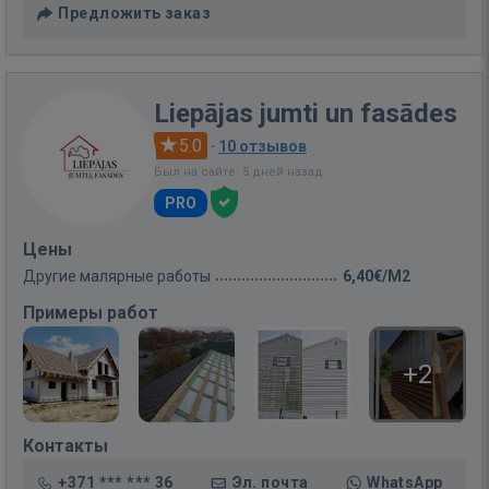
Предложить заказ
Liepājas jumti un fasādes
5.0
·
10 отзывов
Был на сайте: 5 дней назад
PRO
Цены
Другие малярные работы
6,40€/M2
Примеры работ
+2
Контакты
+371 *** *** 36
Эл. почта
WhatsApp