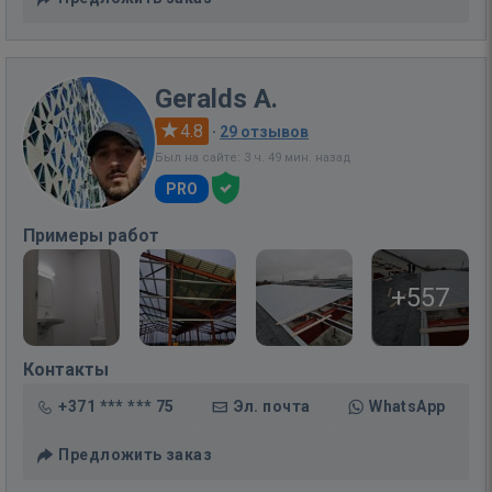
Geralds A.
4.8
·
29 отзывов
Был на сайте: 3 ч. 49 мин. назад
PRO
Примеры работ
+557
Контакты
+371 *** *** 75
Эл. почта
WhatsApp
Предложить заказ