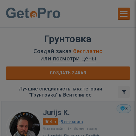
Грунтовка
Создай заказ
бесплатно
или
посмотри цены
СОЗДАТЬ ЗАКАЗ
Лучшие специалисты в категории
"Грунтовка" в Вентспилсе
3
Jurijs K.
4.5
·
9 отзывов
Был на сайте: 1 ч. 56 мин. назад