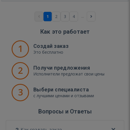
...
1
2
3
4
Как это работает
1
Создай заказ
Это бесплатно
2
Получи предложения
Исполнители предложат свои цены
3
Выбери специалиста
с лучшими ценами и отзывами
Вопросы и Ответы
Как создать заказ