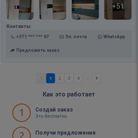
+51
Контакты
+371 *** *** 97
Эл. почта
WhatsApp
Предложить заказ
...
1
2
3
4
Как это работает
1
Создай заказ
Это бесплатно
2
Получи предложения