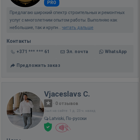
PRO
Предлагаю широкий спектр строительных и ремонтных
услуг с многолетним опытом работы. Выполняю как
небольшие, так и крупн...
читать дальше
Контакты
+371 *** *** 61
Эл. почта
WhatsApp
Предложить заказ
Vjaceslavs C.
·
0 отзывов
Был на сайте: 1 д. 23 ч. назад
Latviski, По-русски