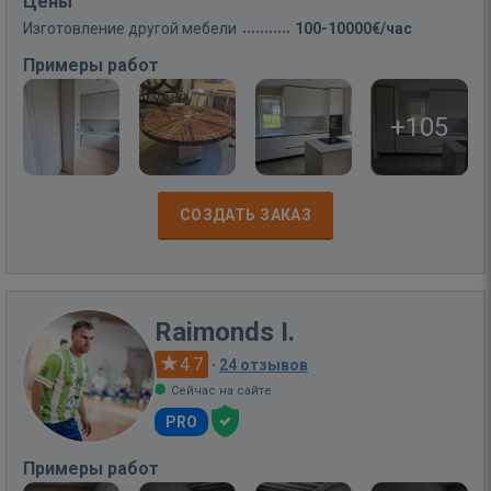
Цены
Изготовление другой мебели
100-10000€/час
Примеры работ
+105
СОЗДАТЬ ЗАКАЗ
Raimonds I.
4.7
·
24 отзывов
Сейчас на сайте
PRO
Примеры работ