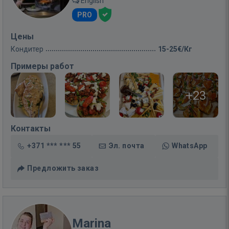
English
PRO
Цены
Кондитер
15-25€/Кг
Примеры работ
+23
Контакты
+371 *** *** 55
Эл. почта
WhatsApp
Предложить заказ
Marina