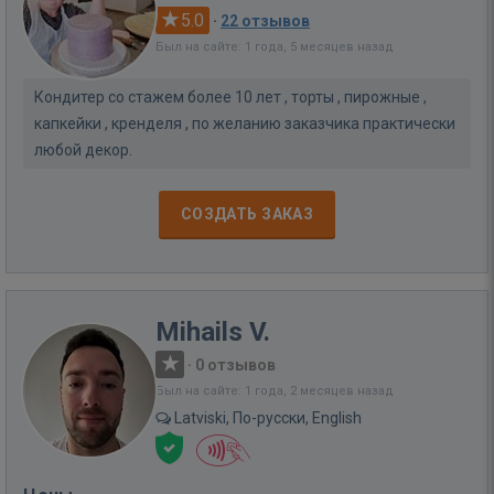
5.0
·
22 отзывов
Был на сайте: 1 года, 5 месяцев назад
Кондитер со стажем более 10 лет , торты , пирожные ,
капкейки , кренделя , по желанию заказчика практически
любой декор.
СОЗДАТЬ ЗАКАЗ
Mihails V.
·
0 отзывов
Был на сайте: 1 года, 2 месяцев назад
Latviski, По-русски, English