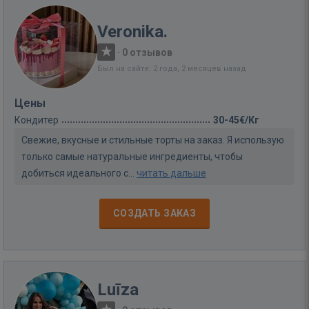
Veronika.
·
0 отзывов
Был на сайте: 2 года, 2 месяцев назад
Цены
Кондитер
30-45€/Кг
Свежие, вкусные и стильные торты на заказ. Я использую
только самые натуральные ингредиенты, чтобы
добиться идеального с...
читать дальше
СОЗДАТЬ ЗАКАЗ
Luīza