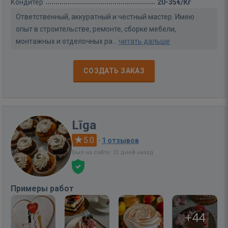
Кондитер
20-35€/Кг
Ответственный, аккуратный и честный мастер. Имею
опыт в строительстве, ремонте, сборке мебели,
монтажных и отделочных ра...
читать дальше
СОЗДАТЬ ЗАКАЗ
Līga
5.0
·
1 отзывов
Был на сайте: 21 дней назад
Примеры работ
+44