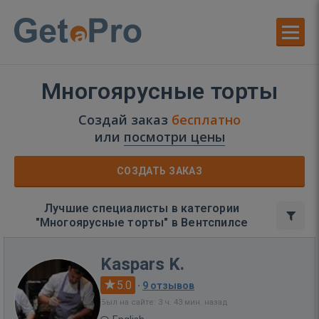
Многоярусные торты
Создай заказ
бесплатно
или
посмотри цены
СОЗДАТЬ ЗАКАЗ
Лучшие специалисты в категории
"Многоярусные торты" в Вентспилсе
Kaspars K.
5.0
·
9 отзывов
Был на сайте: 3 ч. 43 мин. назад