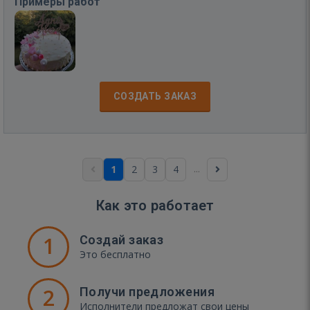
Примеры работ
СОЗДАТЬ ЗАКАЗ
...
1
2
3
4
Как это работает
1
Создай заказ
Это бесплатно
2
Получи предложения
Исполнители предложат свои цены