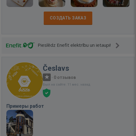
СОЗДАТЬ ЗАКАЗ
Pieslēdz Enefit elektrību un ietaupi!
Česlavs
·
0 отзывов
Был на сайте: 11 мес. назад
Примеры работ