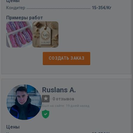
Цены
Кондитер
15-35€/Кг
Примеры работ
СОЗДАТЬ ЗАКАЗ
Ruslans A.
·
0 отзывов
Был на сайте: 19 дней назад
Цены