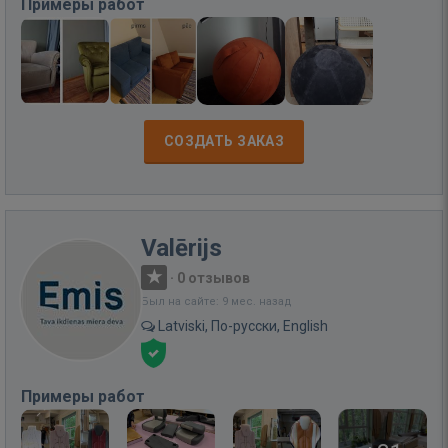
Примеры работ
СОЗДАТЬ ЗАКАЗ
Valērijs
·
0 отзывов
Был на сайте: 9 мес. назад
Latviski, По-русски, English
Примеры работ