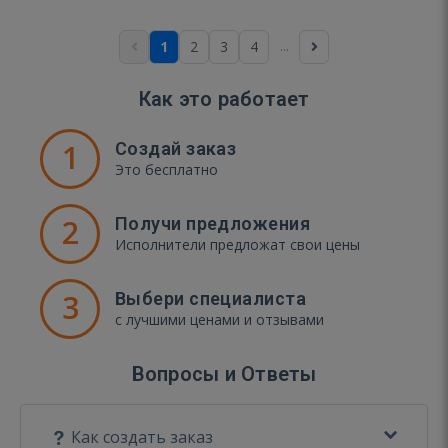
...
1
2
3
4
Как это работает
1
Создай заказ
Это бесплатно
2
Получи предложения
Исполнители предложат свои цены
3
Выбери специалиста
с лучшими ценами и отзывами
Вопросы и Ответы
Как создать заказ