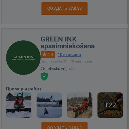
СОЗДАТЬ ЗАКАЗ
GREEN INK
apsaimniekošana
4.9
·
10 отзывов
Был на сайте: 3 ч. 18 мин. назад
Latviski, English
Примеры работ
+22
СОЗДАТЬ ЗАКАЗ