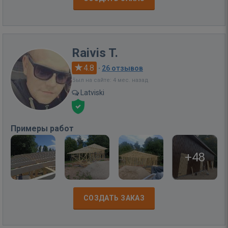
Raivis T.
4.8
·
26 отзывов
Был на сайте: 4 мес. назад
Latviski
Примеры работ
+48
СОЗДАТЬ ЗАКАЗ