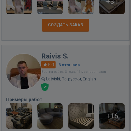
+31
СОЗДАТЬ ЗАКАЗ
Raivis S.
5.0
·
6 отзывов
Был на сайте: 3 года, 11 месяцев назад
Latviski, По-русски, English
Примеры работ
+16