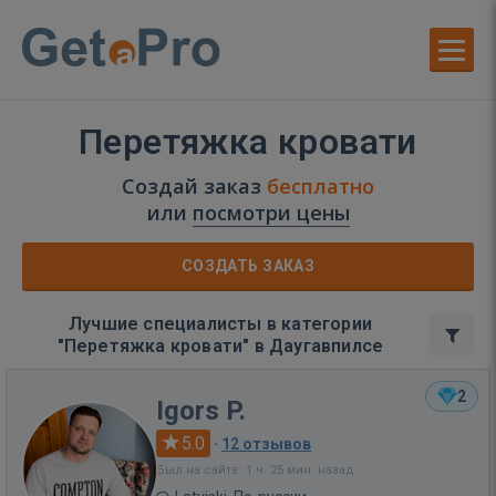
Перетяжка кровати
Создай заказ
бесплатно
или
посмотри цены
СОЗДАТЬ ЗАКАЗ
Лучшие специалисты в категории
"Перетяжка кровати" в Даугавпилсе
2
Igors P.
5.0
·
12 отзывов
Был на сайте: 1 ч. 25 мин. назад