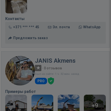
Контакты
+371 *** *** 45
Эл. почта
WhatsApp
Предложить заказ
JANIS Akmens
·
0 отзывов
Был на сайте: 1 ч. 32 мин. назад
PRO
Примеры работ
+9