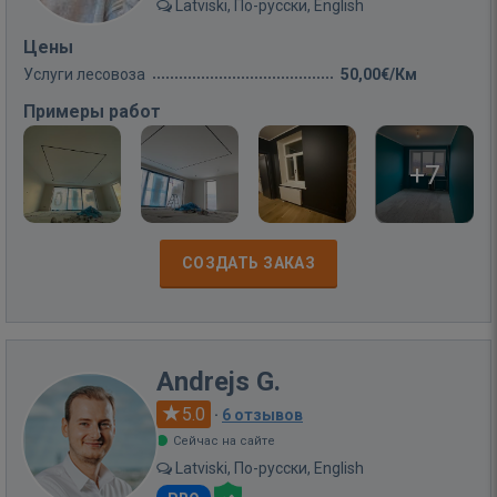
Latviski, По-русски, English
Цены
Услуги лесовоза
50,00€/Км
Примеры работ
+7
СОЗДАТЬ ЗАКАЗ
Andrejs G.
5.0
·
6 отзывов
Сейчас на сайте
Latviski, По-русски, English