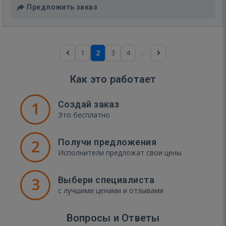
Предложить заказ
...
1
2
3
4
Как это работает
1
Создай заказ
Это бесплатно
2
Получи предложения
Исполнители предложат свои цены
3
Выбери специалиста
с лучшими ценами и отзывами
Вопросы и Ответы