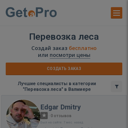
Перевозка леса
Создай заказ
бесплатно
или
посмотри цены
СОЗДАТЬ ЗАКАЗ
Лучшие специалисты в категории
"Перевозка леса" в Валмиере
Edgar Dmitry
·
0 отзывов
Был на сайте: 7 мес. назад