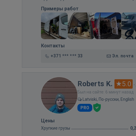
Примеры работ
Контакты
+371 *** *** 33
Эл. почта
Roberts K.
5.0
·
Был на сайте: 6 минут назад
Latviski, По-русски, English
PRO
Цены
Хрупкие грузы
0,