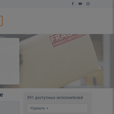
е
391 доступных исполнителей
Юрмала