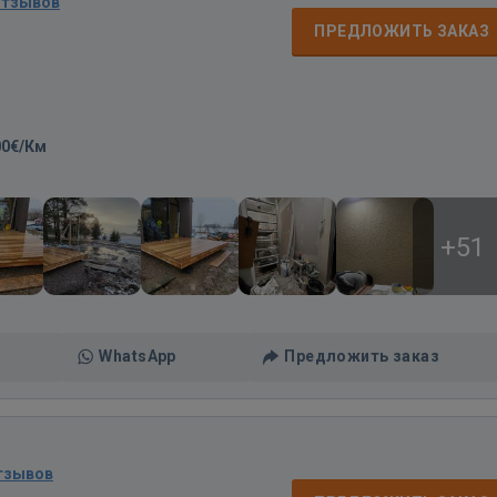
отзывов
д
ПРЕДЛОЖИТЬ ЗАКАЗ
00€/Км
+51
WhatsApp
Предложить заказ
тзывов