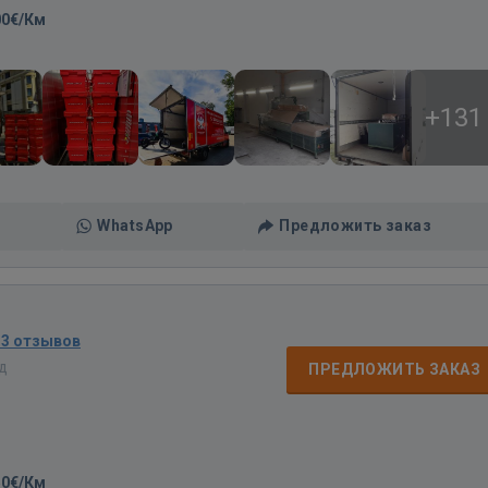
00€/Км
+131
WhatsApp
Предложить заказ
13 отзывов
ад
ПРЕДЛОЖИТЬ ЗАКАЗ
50€/Км