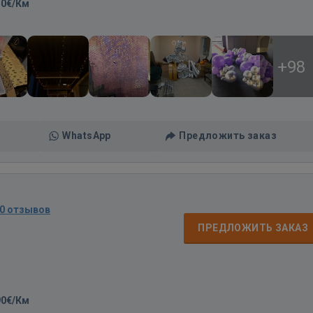
50€/Км
+98
WhatsApp
Предложить заказ
0 отзывов
д
ПРЕДЛОЖИТЬ ЗАКАЗ
90€/Км