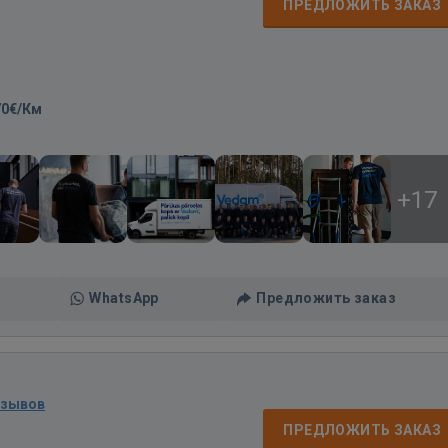
ПРЕДЛОЖИТЬ ЗАКАЗ
70€/Км
+17
WhatsApp
Предложить заказ
тзывов
д
ПРЕДЛОЖИТЬ ЗАКАЗ