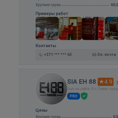
Хрупкие грузы
60,
Примеры работ
Контакты
+371 *** *** 63
Эл. почта
SIA EH 88
4.9
·
Был на сайте: 4 ч. 0 мин. наз
PRO
Цены
Хрупкие грузы
0,