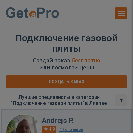
Подключение газовой
плиты
Создай заказ
бесплатно
или
посмотри цены
СОЗДАТЬ ЗАКАЗ
Лучшие специалисты в категории
"Подключение газовой плиты" в Лиепае
Andrejs P.
4.9
·
47 отзывов