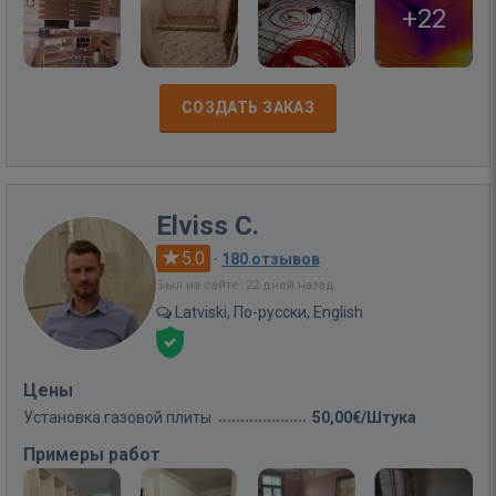
+22
СОЗДАТЬ ЗАКАЗ
Elviss C.
5.0
·
180 отзывов
Был на сайте: 22 дней назад
Latviski, По-русски, English
Цены
Установка газовой плиты
50,00€/Штука
Примеры работ