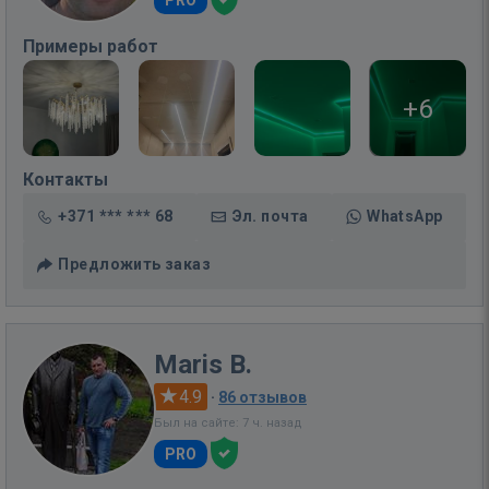
PRO
Примеры работ
+6
Контакты
+371 *** *** 68
Эл. почта
WhatsApp
Предложить заказ
Maris B.
4.9
·
86 отзывов
Был на сайте: 7 ч. назад
PRO