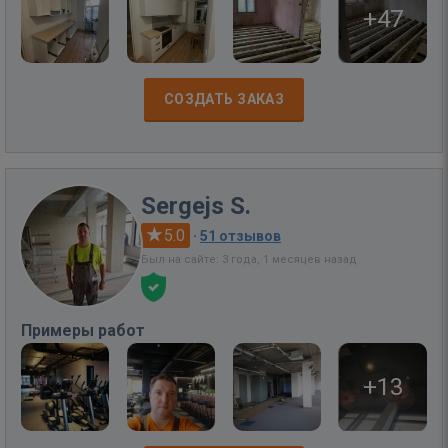
+47
СОЗДАТЬ ЗАКАЗ
Sergejs S.
5.0
·
51 отзывов
Был на сайте: 3 года, 1 месяцев назад
Примеры работ
+13