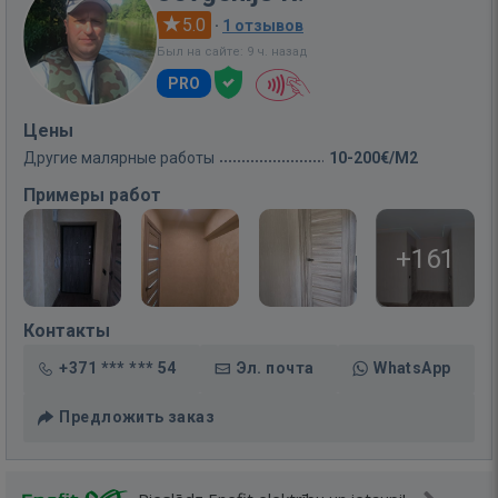
5.0
·
1 отзывов
Был на сайте: 9 ч. назад
PRO
Цены
Другие малярные работы
10-200€/M2
Примеры работ
+161
Контакты
+371 *** *** 54
Эл. почта
WhatsApp
Предложить заказ