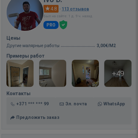
4.8
·
113 отзывов
Был на сайте: 1 д. 9 ч. назад
PRO
Цены
Другие малярные работы
3,00€/M2
Примеры работ
+49
Контакты
+371 *** *** 99
Эл. почта
WhatsApp
Предложить заказ