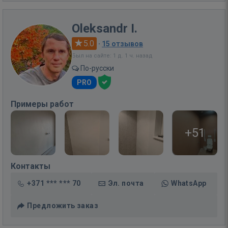
Oleksandr I.
5.0
·
15 отзывов
Был на сайте: 1 д. 1 ч. назад
По-русски
PRO
Примеры работ
+51
Контакты
+371 *** *** 70
Эл. почта
WhatsApp
Предложить заказ