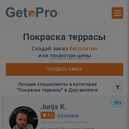
Покраска террасы
Создай заказ
бесплатно
или
посмотри цены
СОЗДАТЬ ЗАКАЗ
Лучшие специалисты в категории
"Покраска террасы" в Даугавпилсе
3
Jurijs K.
4.5
·
9 отзывов
Был на сайте: 48 минут назад