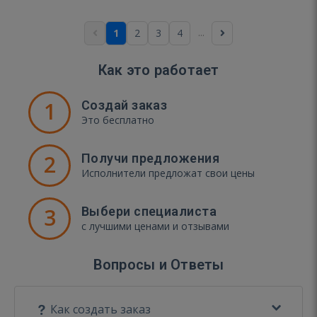
...
1
2
3
4
Как это работает
1
Создай заказ
Это бесплатно
2
Получи предложения
Исполнители предложат свои цены
3
Выбери специалиста
с лучшими ценами и отзывами
Вопросы и Ответы
Как создать заказ