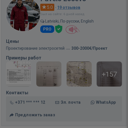
5.0
·
19 отзывов
Был на сайте: 6 дней назад
Latviski, По-русски, English
PRO
Цены
Проектирование электросетей
300-2000€/Проект
Примеры работ
+157
Контакты
+371 *** *** 12
Эл. почта
WhatsApp
Предложить заказ