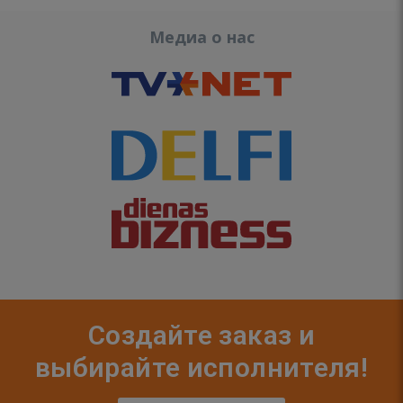
Медиа о нас
Создайте заказ и
выбирайте исполнителя!