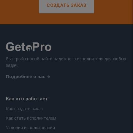
СОЗДАТЬ ЗАКАЗ
Быстрый способ найти надежного исполнителя для любых
задач.
Подробнее о нас
Как это работает
Как создать заказ
Как стать исполнителем
Условия использования