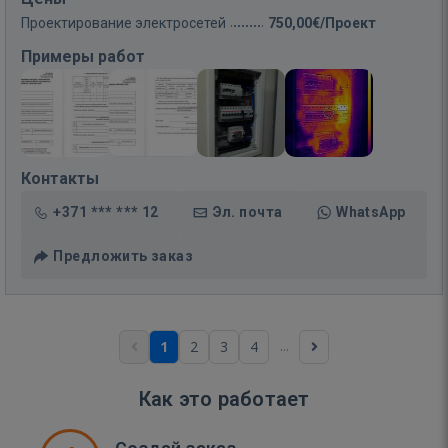
Проектирование электросетей
750,00€/Проект
Примеры работ
Контакты
+371 *** *** 12
Эл. почта
WhatsApp
Предложить заказ
...
1
2
3
4
Как это работает