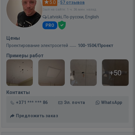
5.0
·
57 отзывов
Был на сайте: 1 ч. 36 мин. назад
Latviski, По-русски, English
PRO
Цены
Проектирование электросетей
100-150€/Проект
Примеры работ
+50
Контакты
+371 *** *** 86
Эл. почта
WhatsApp
Предложить заказ