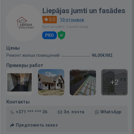
Liepājas jumti un fasādes
5.0
·
10 отзывов
Был на сайте: 5 дней назад
PRO
Цены
Ремонт жилых помещений
96,00€/M2
Примеры работ
+2
Контакты
+371 *** *** 36
Эл. почта
WhatsApp
Предложить заказ