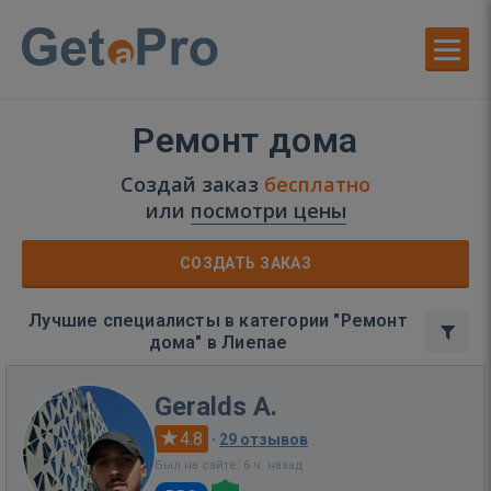
Ремонт дома
Создай заказ
бесплатно
или
посмотри цены
СОЗДАТЬ ЗАКАЗ
Лучшие специалисты в категории "Ремонт
дома" в Лиепае
Geralds A.
4.8
·
29 отзывов
Был на сайте: 6 ч. назад