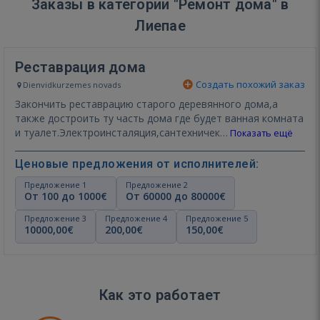
Заказы в категории "Ремонт дома" в
Лиепае
Реставрация дома
Создать похожий заказ
Dienvidkurzemes novads
Закончить реставрацию старого деревянного дома,а
также достроить ту часть дома где будет ванная комната
и туалет.Электроинсталяция,сантехничек…
Показать ещё
Ценовые предложения от исполнителей:
Предложение 1
Предложение 2
От 100 до 1000€
От 60000 до 80000€
Предложение 3
Предложение 4
Предложение 5
10000,00€
200,00€
150,00€
Как это работает