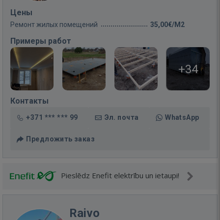
Цены
Ремонт жилых помещений
35,00€/M2
Примеры работ
+34
Контакты
+371 *** *** 99
Эл. почта
WhatsApp
Предложить заказ
Pieslēdz Enefit elektrību un ietaupi!
Raivo