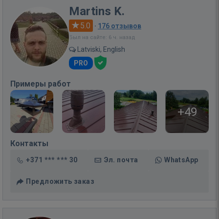
Martins K.
5.0
·
176 отзывов
Был на сайте: 6 ч. назад
Latviski, English
PRO
Примеры работ
+49
Контакты
+371 *** *** 30
Эл. почта
WhatsApp
Предложить заказ