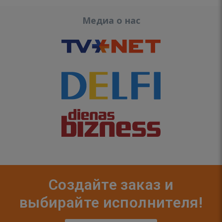
Медиа о нас
Создайте заказ и
выбирайте исполнителя!