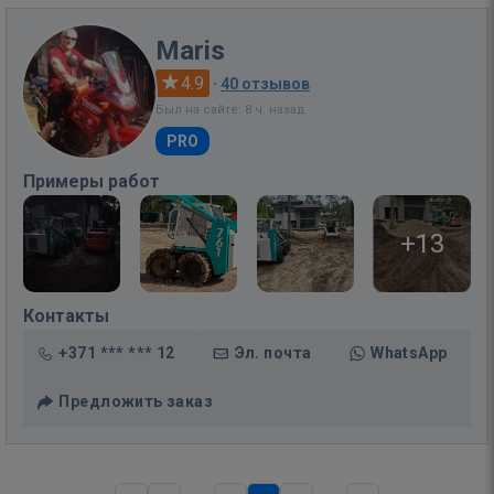
Maris
4.9
·
40 отзывов
Был на сайте: 8 ч. назад
PRO
Примеры работ
+13
Контакты
+371 *** *** 12
Эл. почта
WhatsApp
Предложить заказ