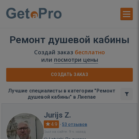
Ремонт душевой кабины
Создай заказ
бесплатно
или
посмотри цены
СОЗДАТЬ ЗАКАЗ
Лучшие специалисты в категории "Ремонт
душевой кабины" в Лиепае
Jurijs Z.
4.9
·
53 отзывов
Был на сайте: 9 ч. назад