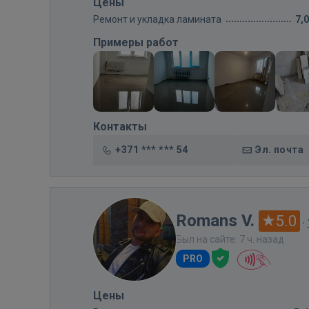
Цены
Ремонт и укладка ламината
7,
Примеры работ
Контакты
+371 *** *** 54
Эл. почта
Romans V.
5.0
·
Был на сайте: 7 ч. назад
PRO
Цены