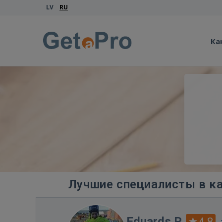
LV
RU
Ка
Лучшие специалисты в ка
Eduards P.
4.8