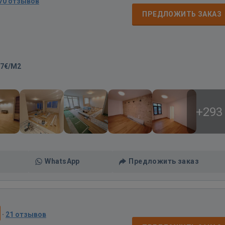
70 отзывов
ПРЕДЛОЖИТЬ ЗАКАЗ
17€/M2
+293
WhatsApp
Предложить заказ
·
21 отзывов