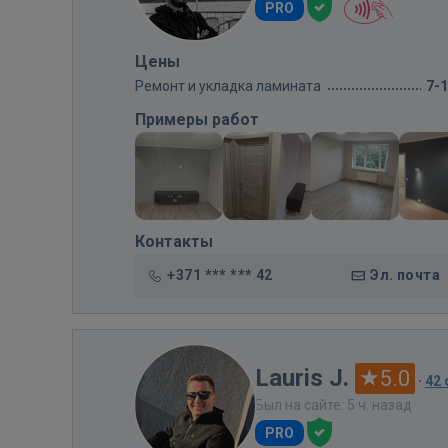
PRO
Цены
Ремонт и укладка ламината
7-
Примеры работ
Контакты
+371 *** *** 42
Эл. почта
Lauris J.
5.0
·
42
Был на сайте: 5 ч. назад
PRO