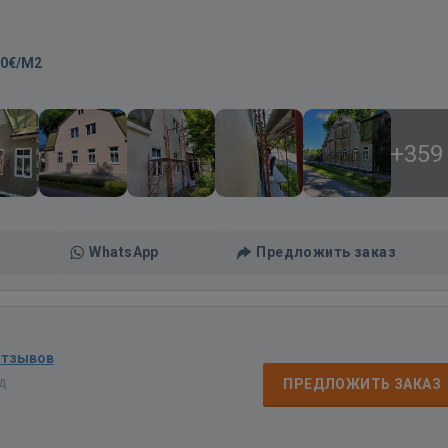
00€/M2
+359
WhatsApp
Предложить заказ
отзывов
ад
ПРЕДЛОЖИТЬ ЗАКАЗ