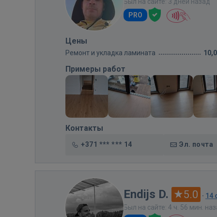
Был на сайте: 3 дней назад
PRO
Цены
Ремонт и укладка ламината
10,
Примеры работ
Контакты
+371 *** *** 14
Эл. почта
Endijs D.
5.0
·
14
Был на сайте: 4 ч. 56 мин. на