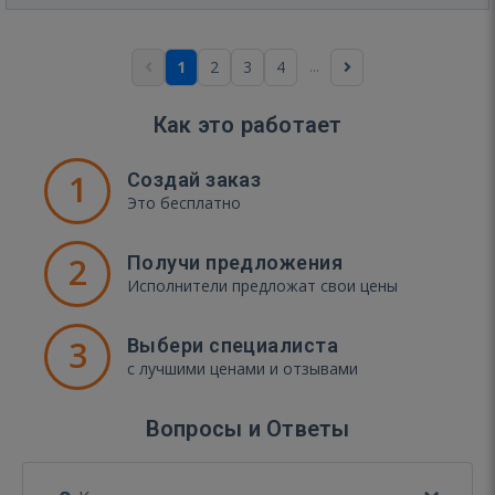
...
1
2
3
4
Как это работает
1
Создай заказ
Это бесплатно
2
Получи предложения
Исполнители предложат свои цены
3
Выбери специалиста
с лучшими ценами и отзывами
Вопросы и Ответы