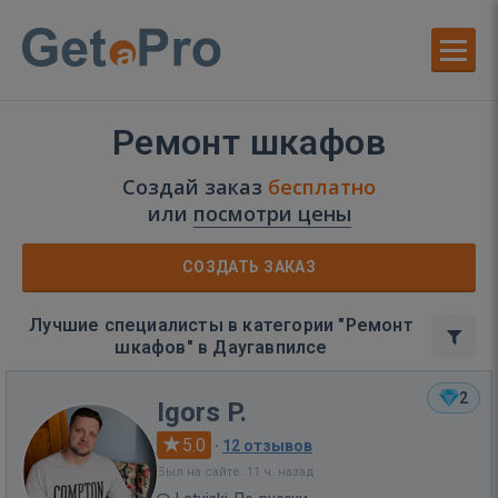
Ремонт шкафов
Создай заказ
бесплатно
или
посмотри цены
СОЗДАТЬ ЗАКАЗ
Лучшие специалисты в категории "Ремонт
шкафов" в Даугавпилсе
2
Igors P.
5.0
·
12 отзывов
Был на сайте: 11 ч. назад