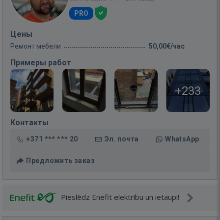
PRO
Цены
Ремонт мебели
50,00€/час
Примеры работ
+233
Контакты
+371 *** *** 20
Эл. почта
WhatsApp
Предложить заказ
Pieslēdz Enefit elektrību un ietaupi!