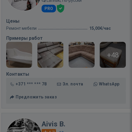
Latviski, По-русски
PRO
Цены
Ремонт мебели
15,00€/час
Примеры работ
+48
Контакты
+371 *** *** 78
Эл. почта
WhatsApp
Предложить заказ
Aivis B.