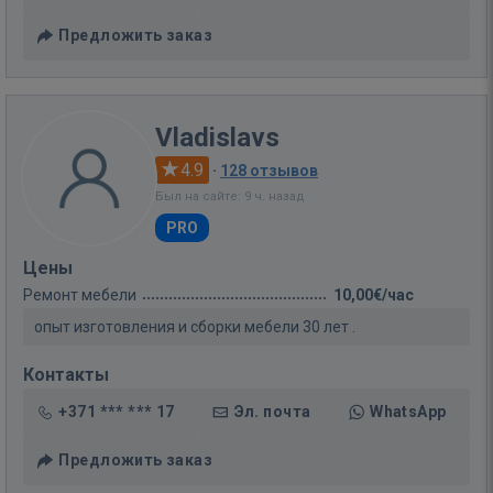
Предложить заказ
Vladislavs
4.9
·
128 отзывов
Был на сайте: 9 ч. назад
PRO
Цены
Ремонт мебели
10,00€/час
опыт изготовления и сборки мебели 30 лет .
Контакты
+371 *** *** 17
Эл. почта
WhatsApp
Предложить заказ