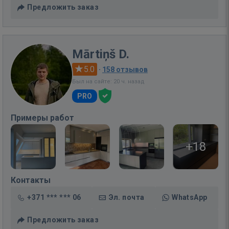
Предложить заказ
Mārtiņš D.
5.0
·
158 отзывов
Был на сайте: 20 ч. назад
PRO
Примеры работ
+18
Контакты
+371 *** *** 06
Эл. почта
WhatsApp
Предложить заказ