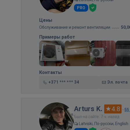
PRO
Цены
Обслуживание и ремонт вентиляции
50,0
Примеры работ
Контакты
+371 *** *** 34
Эл. почта
Arturs K.
4.8
·
55
Был на сайте: 7 ч. назад
Latviski, По-русски, English