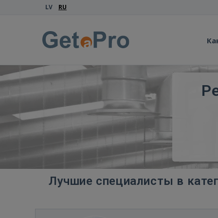
LV
RU
Ка
Р
Лучшие специалисты в кате