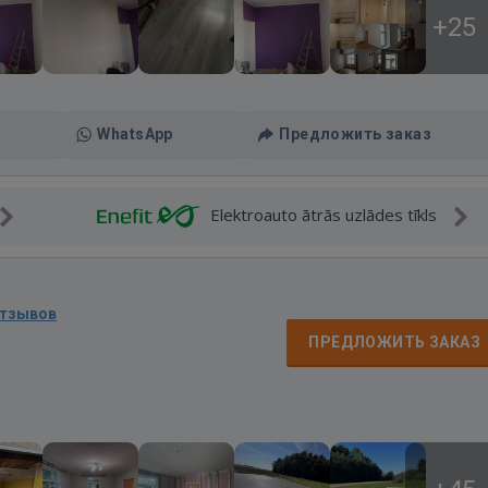
+25
WhatsApp
Предложить заказ
Elektroauto ātrās uzlādes tīkls
отзывов
ПРЕДЛОЖИТЬ ЗАКАЗ