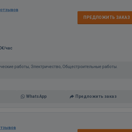
 отзывов
ПРЕДЛОЖИТЬ ЗАКАЗ
0€/час
нические работы, Электричество, Общестроительные работы.
WhatsApp
Предложить заказ
отзывов