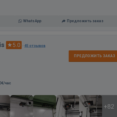
WhatsApp
Предложить заказ
is
5.0
·
45 отзывов
ПРЕДЛОЖИТЬ ЗАКАЗ
0€/час
+82