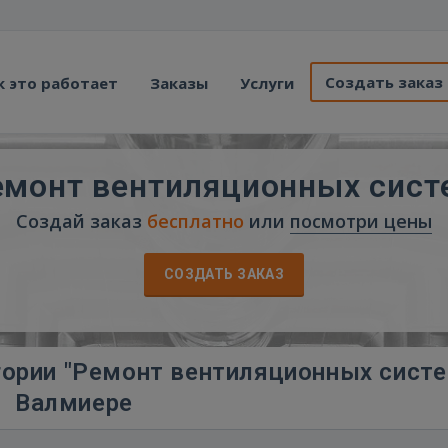
Создать заказ
к это работает
Заказы
Услуги
емонт вентиляционных сист
Создай заказ
бесплатно
или
посмотри цены
СОЗДАТЬ ЗАКАЗ
гории "Ремонт вентиляционных систе
Валмиере