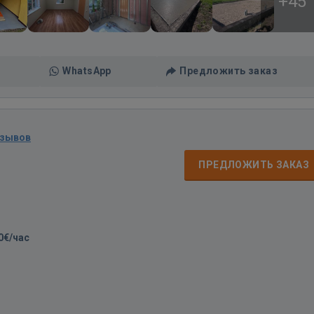
+45
WhatsApp
Предложить заказ
тзывов
ПРЕДЛОЖИТЬ ЗАКАЗ
0€/час