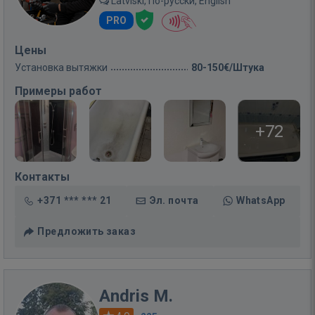
Latviski, По-русски, English
PRO
Цены
Установка вытяжки
80-150€/Штука
Примеры работ
+72
Контакты
+371 *** *** 21
Эл. почта
WhatsApp
Предложить заказ
Andris M.