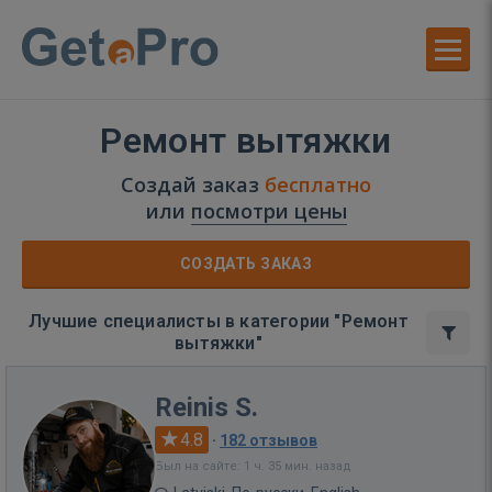
Ремонт вытяжки
Создай заказ
бесплатно
или
посмотри цены
СОЗДАТЬ ЗАКАЗ
Лучшие специалисты в категории "Ремонт
вытяжки"
Reinis S.
4.8
·
182 отзывов
Был на сайте: 1 ч. 35 мин. назад