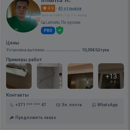
4.9
·
43 отзывов
Был на сайте: 1 д. 1 ч. назад
Latviski, По-русски
PRO
Цены
Установка вытяжки
10,00€/Штука
Примеры работ
+13
Контакты
+371 *** *** 47
Эл. почта
WhatsApp
Предложить заказ