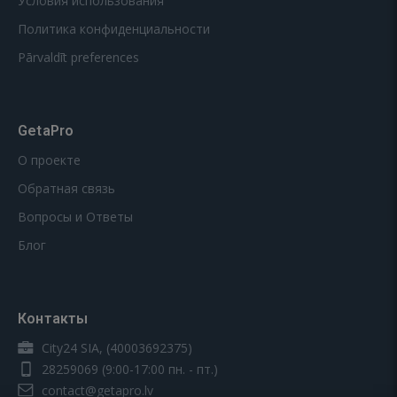
Условия использования
Политика конфиденциальности
Pārvaldīt preferences
GetaPro
О проекте
Обратная связь
Вопросы и Ответы
Блог
Контакты
City24 SIA, (40003692375)
28259069
(9:00-17:00 пн. - пт.)
contact@getapro.lv