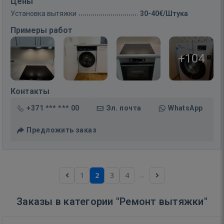
Цены
Установка вытяжки
30-40€/Штука
Примеры работ
+104
Контакты
+371 *** *** 00
Эл. почта
WhatsApp
Предложить заказ
...
1
2
3
4
Заказы в категории "Ремонт вытяжки"