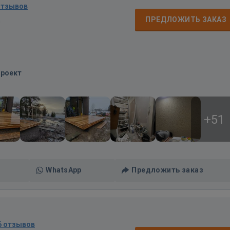
отзывов
д
ПРЕДЛОЖИТЬ ЗАКАЗ
Проект
+51
WhatsApp
Предложить заказ
6 отзывов