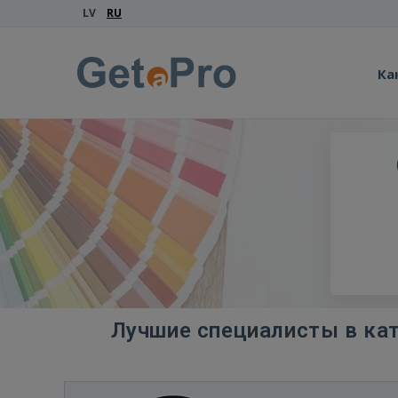
LV
RU
Ка
Лучшие специалисты в кат