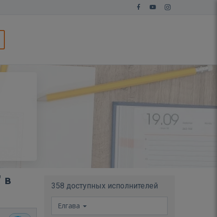
ю
 в
358 доступных исполнителей
Елгава