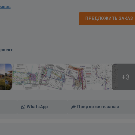
зывов
ПРЕДЛОЖИТЬ ЗАКАЗ
Проект
+3
WhatsApp
Предложить заказ