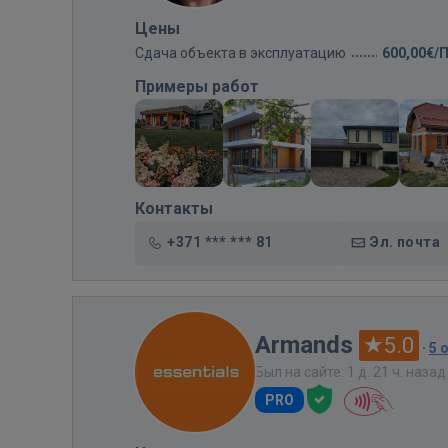
Цены
Сдача объекта в эксплуатацию
600,00€/
Примеры работ
Контакты
+371 *** *** 81
Эл. почта
Armands
5.0
·
5 
Был на сайте: 1 д. 21 ч. назад
PRO