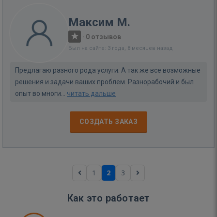
Максим М.
·
0 отзывов
Был на сайте: 3 года, 8 месяцев назад
Предлагаю разного рода услуги. А так же все возможные
решения и задачи ваших проблем. Разнорабочий и был
опыт во многи...
читать дальше
СОЗДАТЬ ЗАКАЗ
1
2
3
Как это работает