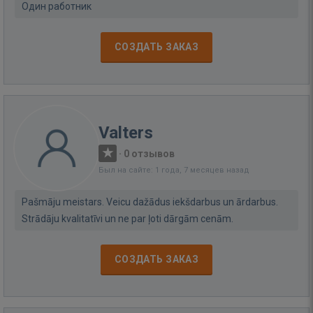
Один работник
СОЗДАТЬ ЗАКАЗ
Valters
·
0 отзывов
Был на сайте: 1 года, 7 месяцев назад
Pašmāju meistars. Veicu dažādus iekšdarbus un ārdarbus.
Strādāju kvalitatīvi un ne par ļoti dārgām cenām.
СОЗДАТЬ ЗАКАЗ