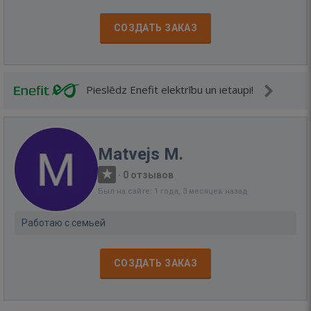
СОЗДАТЬ ЗАКАЗ
Pieslēdz Enefit elektrību un ietaupi!
Matvejs M.
·
0 отзывов
Был на сайте: 1 года, 3 месяцев назад
Работаю с семьей
СОЗДАТЬ ЗАКАЗ