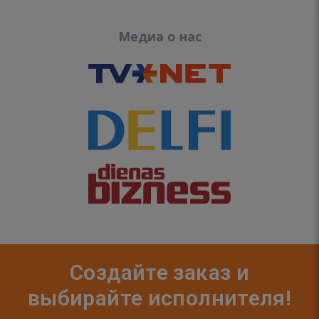
Медиа о нас
Создайте заказ и
выбирайте исполнителя!