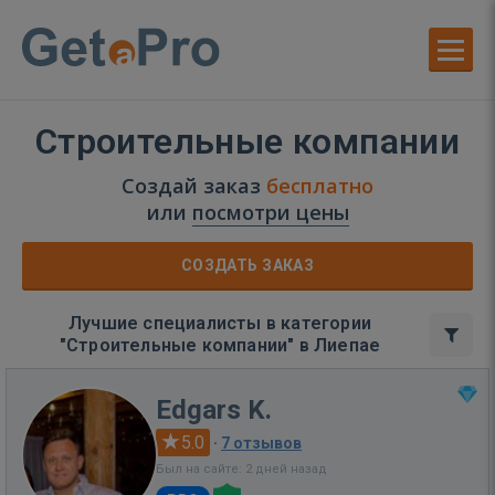
Строительные компании
Создай заказ
бесплатно
или
посмотри цены
СОЗДАТЬ ЗАКАЗ
Лучшие специалисты в категории
"Строительные компании" в Лиепае
Edgars K.
5.0
·
7 отзывов
Был на сайте: 2 дней назад