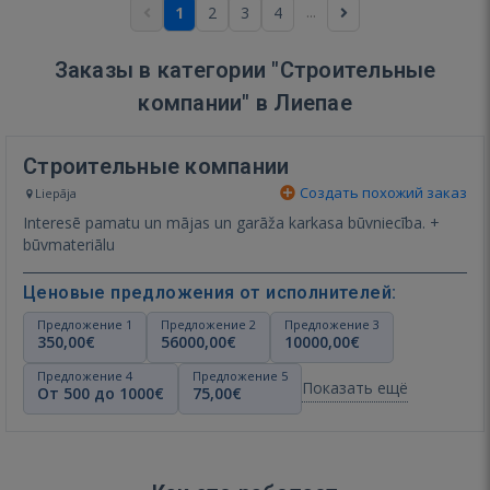
...
1
2
3
4
Заказы в категории "Строительные
компании" в Лиепае
Строительные компании
Создать похожий заказ
Liepāja
Interesē pamatu un mājas un garāža karkasa būvniecība. +
būvmateriālu
Ценовые предложения от исполнителей:
Предложение 1
Предложение 2
Предложение 3
350,00€
56000,00€
10000,00€
Предложение 4
Предложение 5
Показать ещё
От 500 до 1000€
75,00€