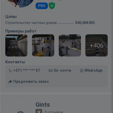
PRO
Цены
Строительство частных домов
500,00€/M2
Примеры работ
+406
Контакты
+371 *** *** 57
Эл. почта
WhatsApp
Предложить заказ
Gints
·
0 отзывов