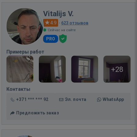
Vitalijs V.
4.9
·
623 отзывов
Сейчас на сайте
PRO
Примеры работ
+28
Контакты
+371 *** *** 92
Эл. почта
WhatsApp
Предложить заказ