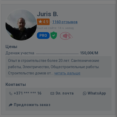
Juris B.
4.9
·
1160 отзывов
Был на сайте: 14 ч. назад
PRO
Цены
Дренаж участка
150,00€/M
Опыт в строительстве более 20 лет. Сантехнические
работы, Электричество, Общестроительные работы.
Строительство домов от...
читать дальше
Контакты
+371 *** *** 16
Эл. почта
WhatsApp
Предложить заказ