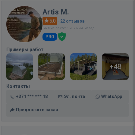
Artis M.
5.0
·
22 отзывов
Был на сайте: 1 ч. 2 мин. назад
PRO
Примеры работ
+48
Контакты
+371 *** *** 18
Эл. почта
WhatsApp
Предложить заказ