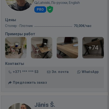
Latviski, По-русски, English
PRO
Цены
Столяр - Плотник
70,00€/час
Примеры работ
+74
Контакты
+371 *** *** 53
Эл. почта
WhatsApp
Предложить заказ
Jānis Š.