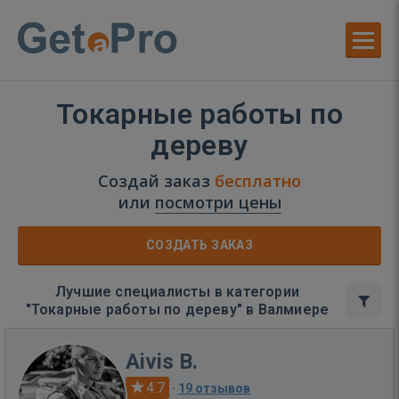
Токарные работы по
дереву
Создай заказ
бесплатно
или
посмотри цены
СОЗДАТЬ ЗАКАЗ
Лучшие специалисты в категории
"Токарные работы по дереву" в Валмиере
Aivis B.
4.7
·
19 отзывов