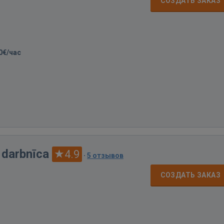
СОЗДАТЬ ЗАКАЗ
0€/час
 darbnīca
4.9
·
5 отзывов
СОЗДАТЬ ЗАКАЗ