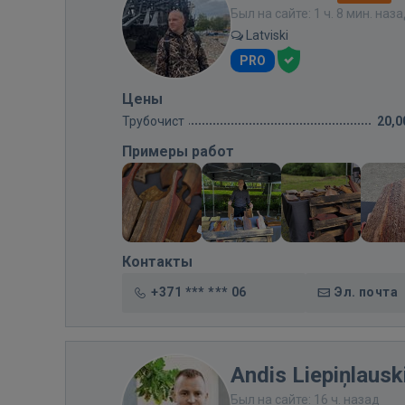
Был на сайте: 1 ч. 8 мин. наз
Latviski
PRO
Цены
Трубочист
20,0
Примеры работ
Контакты
+371 *** *** 06
Эл. почта
Andis Liepiņlausk
Был на сайте: 16 ч. назад