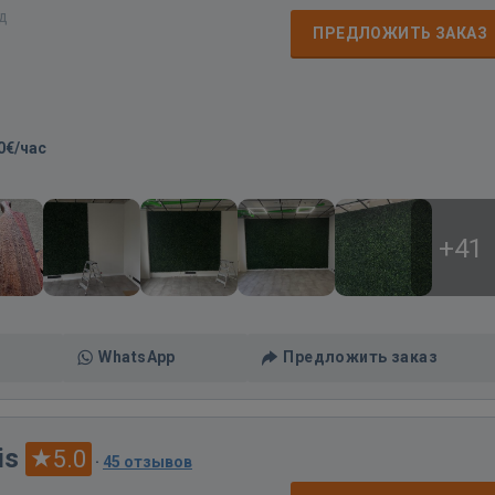
ад
ПРЕДЛОЖИТЬ ЗАКАЗ
0€/час
+41
WhatsApp
Предложить заказ
is
5.0
·
45 отзывов