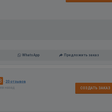
WhatsApp
Предложить заказ
8
·
20 отзывов
цев назад
СОЗДАТЬ ЗАКАЗ