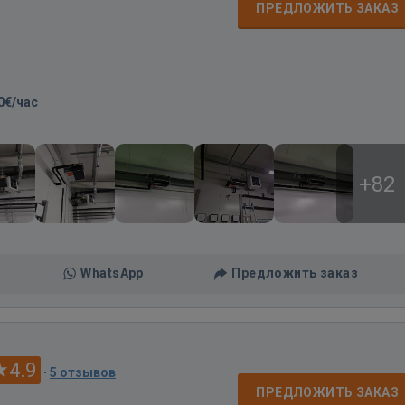
ПРЕДЛОЖИТЬ ЗАКАЗ
0€/час
+82
WhatsApp
Предложить заказ
4.9
·
5 отзывов
ПРЕДЛОЖИТЬ ЗАКАЗ