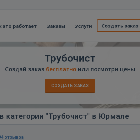
Создать заказ
к это работает
Заказы
Услуги
Трубочист
Создай заказ
бесплатно
или
посмотри цены
СОЗДАТЬ ЗАКАЗ
в категории "Трубочист" в Юрмале
94 отзывов