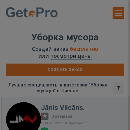
Уборка мусора
Создай заказ
бесплатно
или
посмотри цены
СОЗДАТЬ ЗАКАЗ
Лучшие специалисты в категории "Уборка
мусора" в Лиепае
Jānis Vilcāns.
·
0 отзывов
Был на сайте: 10 дней назад