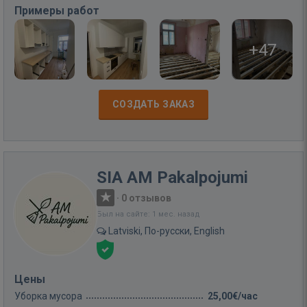
Примеры работ
+47
СОЗДАТЬ ЗАКАЗ
SIA AM Pakalpojumi
·
0 отзывов
Был на сайте: 1 мес. назад
Latviski, По-русски, English
Цены
Уборка мусора
25,00€/час