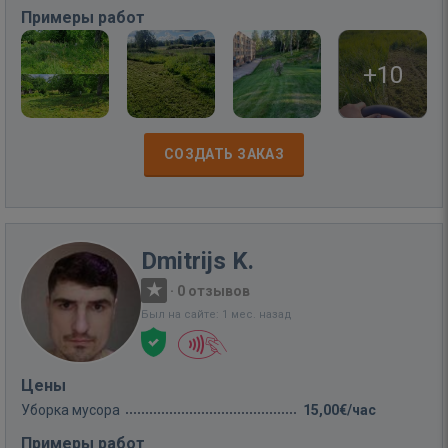
Примеры работ
+10
СОЗДАТЬ ЗАКАЗ
Dmitrijs K.
·
0 отзывов
Был на сайте: 1 мес. назад
Цены
Уборка мусора
15,00€/час
Примеры работ