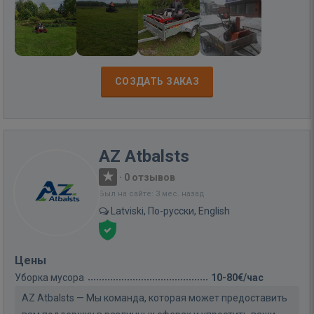
СОЗДАТЬ ЗАКАЗ
AZ Atbalsts
·
0 отзывов
Был на сайте: 3 мес. назад
Latviski, По-русски, English
Цены
Уборка мусора
10-80€/час
AZ Atbalsts — Мы команда, которая может предоставить