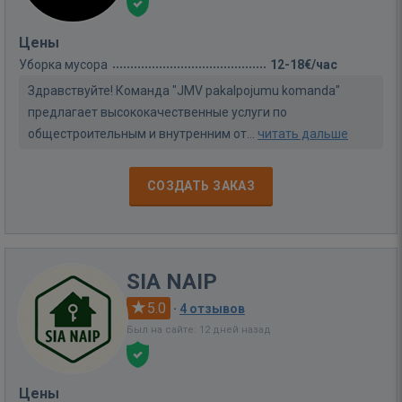
Цены
Уборка мусора
12-18€/час
Здравствуйте! Команда "JMV pakalpojumu komanda"
предлагает высококачественные услуги по
общестроительным и внутренним от...
читать дальше
СОЗДАТЬ ЗАКАЗ
SIA NAIP
5.0
·
4 отзывов
Был на сайте: 12 дней назад
Цены