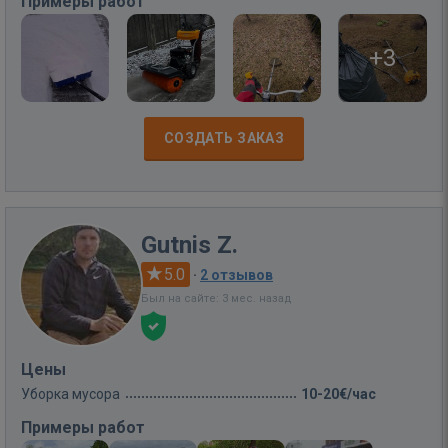
Примеры работ
+3
СОЗДАТЬ ЗАКАЗ
Gutnis Z.
5.0
·
2 отзывов
Был на сайте: 3 мес. назад
Цены
Уборка мусора
10-20€/час
Примеры работ