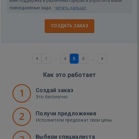
вам поддержку в различных сферах и упростить ваши
повседневные зада...
читать дальше
СОЗДАТЬ ЗАКАЗ
...
...
1
4
5
6
Как это работает
1
Создай заказ
Это бесплатно
2
Получи предложения
Исполнители предложат свои цены
Выбери специалиста