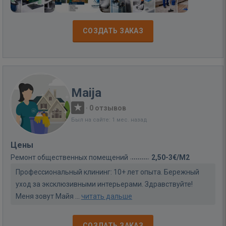
СОЗДАТЬ ЗАКАЗ
Maija
·
0 отзывов
Был на сайте: 1 мес. назад
Цены
Ремонт общественных помещений
2,50-3€/M2
Профессиональный клининг: 10+ лет опыта. Бережный
уход за эксклюзивными интерьерами. Здравствуйте!
Меня зовут Майя ...
читать дальше
СОЗДАТЬ ЗАКАЗ