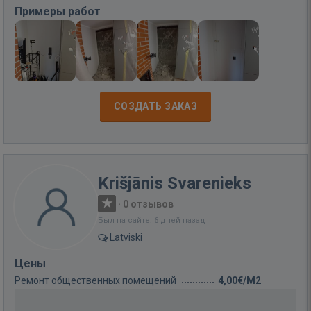
Примеры работ
СОЗДАТЬ ЗАКАЗ
Krišjānis Svarenieks
·
0 отзывов
Был на сайте: 6 дней назад
Latviski
Цены
Ремонт общественных помещений
4,00€/M2