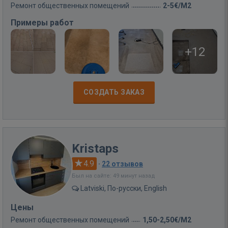
Ремонт общественных помещений
2-5€/M2
Примеры работ
+12
СОЗДАТЬ ЗАКАЗ
Kristaps
4.9
·
22 отзывов
Был на сайте: 49 минут назад
Latviski, По-русски, English
Цены
Ремонт общественных помещений
1,50-2,50€/M2