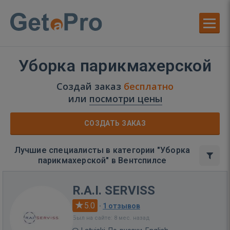
Уборка парикмахерской
Создай заказ
бесплатно
или
посмотри цены
СОЗДАТЬ ЗАКАЗ
Лучшие специалисты в категории "Уборка
парикмахерской" в Вентспилсе
R.A.I. SERVISS
5.0
·
1 отзывов
Был на сайте: 8 мес. назад