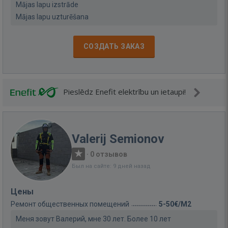
Mājas lapu izstrāde
Mājas lapu uzturēšana
СОЗДАТЬ ЗАКАЗ
Pieslēdz Enefit elektrību un ietaupi!
Valerij Semionov
·
0 отзывов
Был на сайте: 9 дней назад
Цены
Ремонт общественных помещений
5-50€/M2
Меня зовут Валерий, мне 30 лет. Более 10 лет