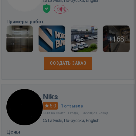
Latviski, По-русски, English
Примеры работ
+168
СОЗДАТЬ ЗАКАЗ
Niks
5.0
·
1 отзывов
Был на сайте: 1 года, 1 месяцев назад
Latviski, По-русски, English
Цены