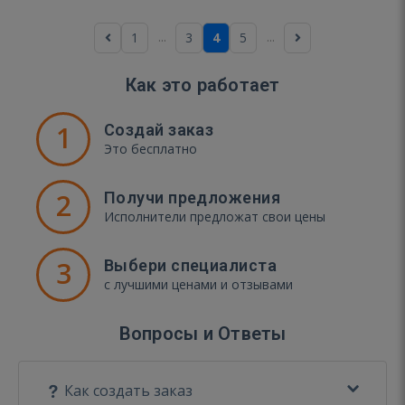
...
...
1
3
4
5
Как это работает
1
Создай заказ
Это бесплатно
2
Получи предложения
Исполнители предложат свои цены
3
Выбери специалиста
с лучшими ценами и отзывами
Вопросы и Ответы
Как создать заказ