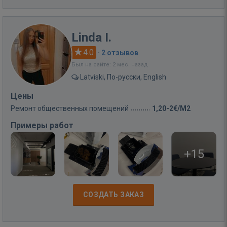
Linda I.
4.0
·
2 отзывов
Был на сайте: 2 мес. назад
Latviski, По-русски, English
Цены
Ремонт общественных помещений
1,20-2€/M2
Примеры работ
+15
СОЗДАТЬ ЗАКАЗ