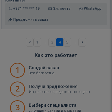
Контакты
+371 *** *** 19
Эл. почта
WhatsApp
Предложить заказ
...
...
1
3
4
5
Как это работает
1
Создай заказ
Это бесплатно
2
Получи предложения
Исполнители предложат свои цены
3
Выбери специалиста
с лучшими ценами и отзывами