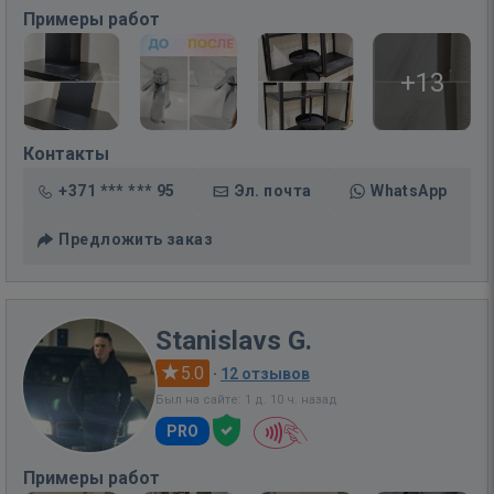
Примеры работ
+13
Контакты
+371 *** *** 95
Эл. почта
WhatsApp
Предложить заказ
Stanislavs G.
5.0
·
12 отзывов
Был на сайте: 1 д. 10 ч. назад
PRO
Примеры работ