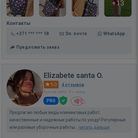
+13
Контакты
+371 *** *** 18
Эл. почта
WhatsApp
Предложить заказ
Elizabete santa O.
5.0
·
4 отзывов
Был на сайте: 9 ч. назад
PRO
Предлагаю любые виды клининговых работ,
качественные и надежные работы по уходу! Регулярные
или разовые уборочные работы...
читать дальше