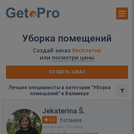
Уборка помещений
Создай заказ
бесплатно
или
посмотри цены
СОЗДАТЬ ЗАКАЗ
Лучшие специалисты в категории "Уборка
помещений" в Валмиере
Jekaterina Š.
5.0
·
9 отзывов
Был на сайте: 6 ч. назад