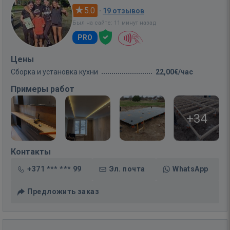
5.0
·
19 отзывов
Был на сайте: 11 минут назад
PRO
Цены
Сборка и установка кухни
22,00€/час
Примеры работ
+34
Контакты
+371 *** *** 99
Эл. почта
WhatsApp
Предложить заказ