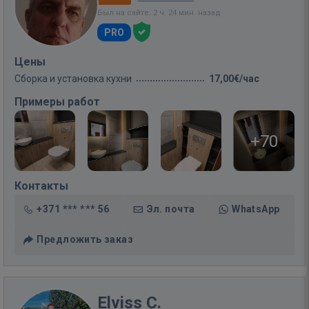
Был на сайте: 2 ч. 24 мин. назад
PRO
Цены
Сборка и установка кухни
17,00€/час
Примеры работ
+70
Контакты
+371 *** *** 56
Эл. почта
WhatsApp
Предложить заказ
Elviss C.