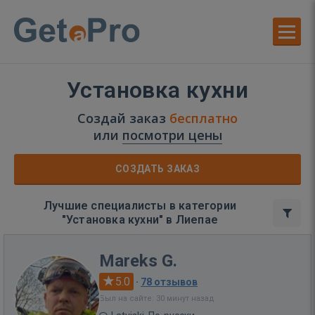
Установка кухни
Создай заказ
бесплатно
или
посмотри цены
СОЗДАТЬ ЗАКАЗ
Лучшие специалисты в категории
"Установка кухни" в Лиепае
Mareks G.
5.0
·
78 отзывов
Был на сайте: 30 минут назад