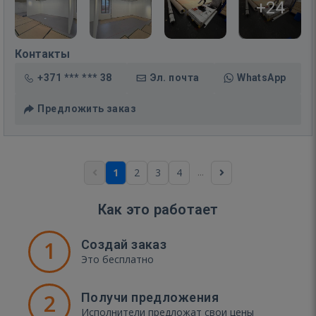
+24
Контакты
+371 *** *** 38
Эл. почта
WhatsApp
Предложить заказ
...
1
2
3
4
Как это работает
1
Создай заказ
Это бесплатно
2
Получи предложения
Исполнители предложат свои цены