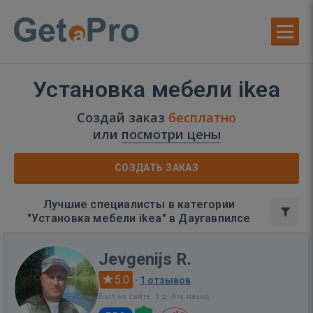
Установка мебели ikea
Создай заказ
бесплатно
или
посмотри цены
СОЗДАТЬ ЗАКАЗ
Лучшие специалисты в категории
"Установка мебели ikea" в Даугавпилсе
Jevgenijs R.
5.0
·
1 отзывов
Был на сайте: 1 д. 4 ч. назад