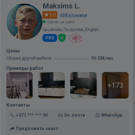
Maksims L.
5.0
·
658 отзывов
Сейчас на сайте
Latviski, По-русски, English
PRO
Цены
Сборка другой мебели
10-20€/час
Примеры работ
+173
Контакты
+371 *** *** 00
Эл. почта
WhatsApp
Предложить заказ