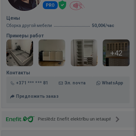
PRO
Цены
Сборка другой мебели
50,00€/час
Примеры работ
+42
Контакты
+371 *** *** 81
Эл. почта
WhatsApp
Предложить заказ
Pieslēdz Enefit elektrību un ietaupi!