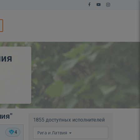
ния
ния"
1855 доступных исполнителей
4
Рига и Латвия