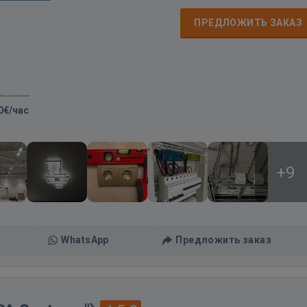
д
ПРЕДЛОЖИТЬ ЗАКАЗ
0€/час
+9
WhatsApp
Предложить заказ