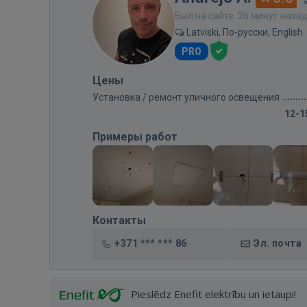
Был на сайте: 26 минут наза
Latviski, По-русски, English
PRO
Цены
Установка / ремонт уличного освещения
12-1
Примеры работ
Контакты
+371 *** *** 86
Эл. почта
Pieslēdz Enefit elektrību un ietaupi!