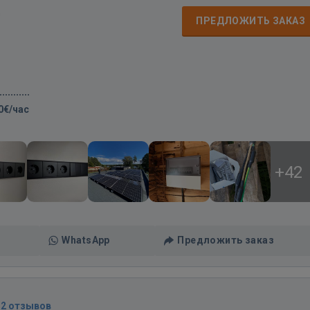
д
ПРЕДЛОЖИТЬ ЗАКАЗ
0€/час
+42
WhatsApp
Предложить заказ
12 отзывов