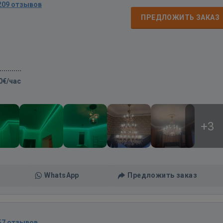
209 отзывов
д
ПРЕДЛОЖИТЬ ЗАКАЗ
0€/час
+3
WhatsApp
Предложить заказ
57 отзывов