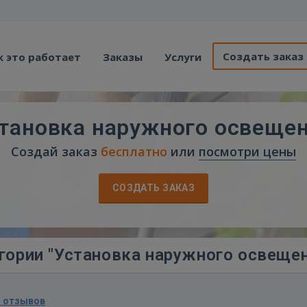
Создать заказ
к это работает
Заказы
Услуги
тановка наружного освеще
Создай заказ
бесплатно
или
посмотри цены
СОЗДАТЬ ЗАКАЗ
гории "Установка наружного освеще
1 отзывов