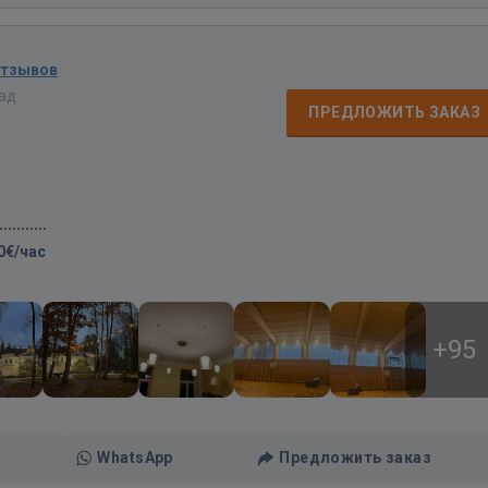
отзывов
зад
ПРЕДЛОЖИТЬ ЗАКАЗ
0€/час
+95
WhatsApp
Предложить заказ