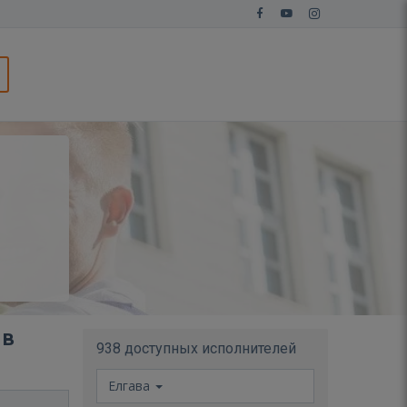
 в
938 доступных исполнителей
Елгава