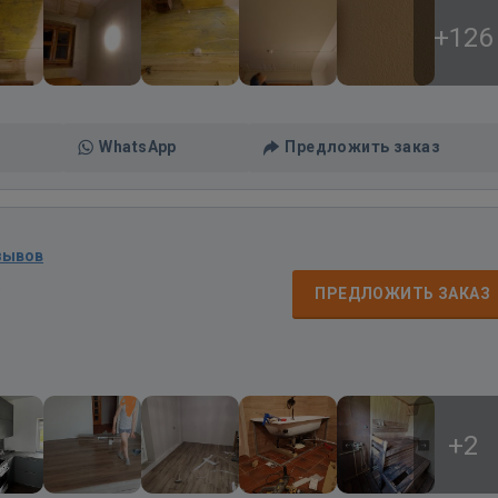
+126
WhatsApp
Предложить заказ
зывов
д
ПРЕДЛОЖИТЬ ЗАКАЗ
+2