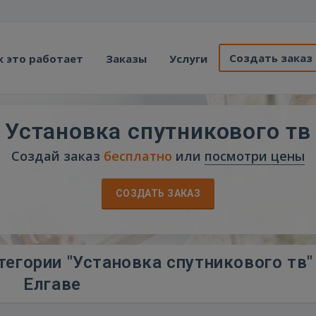
Создать заказ
к это работает
Заказы
Услуги
Установка спутникового тв
Создай заказ
бесплатно
или
посмотри цены
СОЗДАТЬ ЗАКАЗ
егории "Установка спутникового тв"
Елгаве