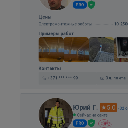
PRO
Цены
Электромонтажные работы
10-250
Примеры работ
Контакты
+371 *** *** 99
Эл. почта
Юрий Г.
5.0
·
32 
Сейчас на сайте
PRO