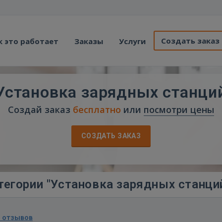
Создать заказ
к это работает
Заказы
Услуги
Установка зарядных станци
Создай заказ
бесплатно
или
посмотри цены
СОЗДАТЬ ЗАКАЗ
тегории "Установка зарядных станци
1 отзывов