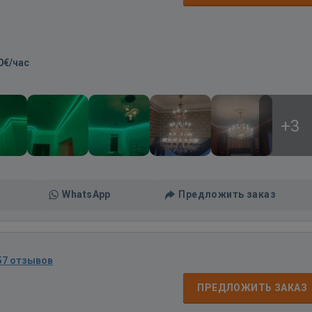
0€/час
+3
WhatsApp
Предложить заказ
57 отзывов
ПРЕДЛОЖИТЬ ЗАКАЗ