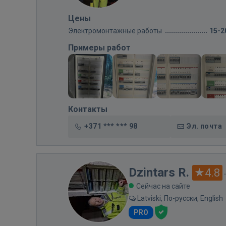
Цены
Электромонтажные работы
15-2
Примеры работ
Контакты
+371 *** *** 98
Эл. почта
Dzintars R.
4.8
Сейчас на сайте
Latviski, По-русски, English
PRO