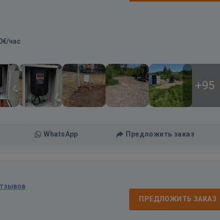
0€/час
+95
WhatsApp
Предложить заказ
отзывов
ПРЕДЛОЖИТЬ ЗАКАЗ