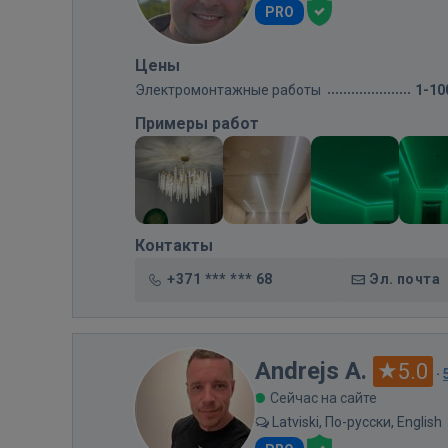
PRO
Цены
Электромонтажные работы
1-10
Примеры работ
Контакты
+371 *** *** 68
Эл. почта
Andrejs A.
5.0
·
Сейчас на сайте
Latviski, По-русски, English