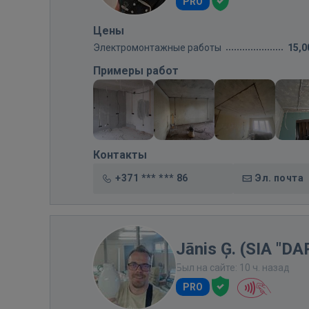
PRO
Цены
Электромонтажные работы
15,0
Примеры работ
Контакты
+371 *** *** 86
Эл. почта
Jānis Ģ. (SIA "D
Был на сайте: 10 ч. назад
PRO