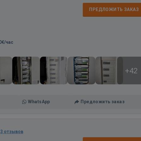
ПРЕДЛОЖИТЬ ЗАКАЗ
0€/час
+42
WhatsApp
Предложить заказ
13 отзывов