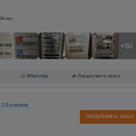
0€/час
+60
WhatsApp
Предложить заказ
·
113 отзывов
ПРЕДЛОЖИТЬ ЗАКАЗ