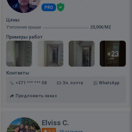
PRO
Цены
Утепление крыши
20,00€/M2
Примеры работ
+23
Контакты
+371 *** *** 58
Эл. почта
WhatsApp
Предложить заказ
Elviss C.
5.0
·
19 отзывов