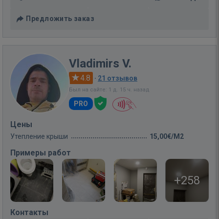
Предложить заказ
Vladimirs V.
4.8
·
21 отзывов
Был на сайте: 1 д. 15 ч. назад
PRO
Цены
Утепление крыши
15,00€/M2
Примеры работ
+258
Контакты