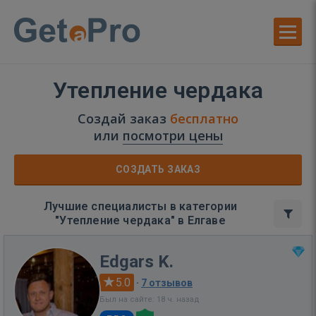
Утепление чердака
Создай заказ
бесплатно
или
посмотри цены
СОЗДАТЬ ЗАКАЗ
Лучшие специалисты в категории
"Утепление чердака" в Елгаве
Edgars K.
5.0
·
7 отзывов
Был на сайте: 18 ч. назад