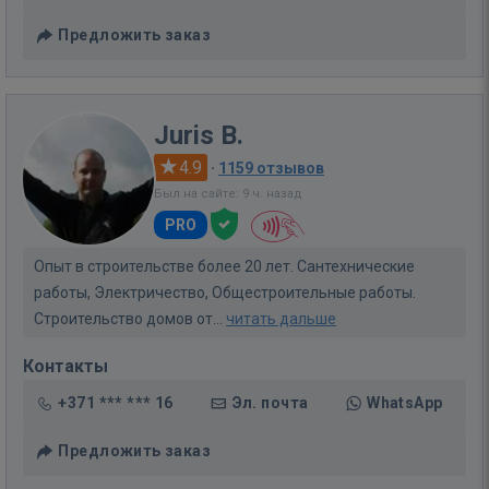
Предложить заказ
Juris B.
4.9
·
1159 отзывов
Был на сайте: 9 ч. назад
PRO
Опыт в строительстве более 20 лет. Сантехнические
работы, Электричество, Общестроительные работы.
Строительство домов от...
читать дальше
Контакты
+371 *** *** 16
Эл. почта
WhatsApp
Предложить заказ