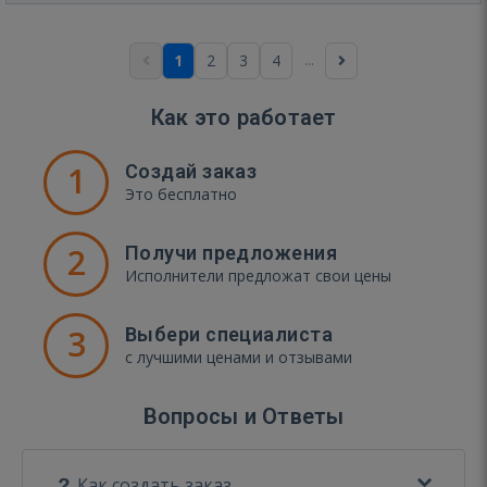
...
1
2
3
4
Как это работает
1
Создай заказ
Это бесплатно
2
Получи предложения
Исполнители предложат свои цены
3
Выбери специалиста
с лучшими ценами и отзывами
Вопросы и Ответы
Как создать заказ