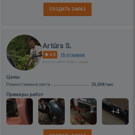
СОЗДАТЬ ЗАКАЗ
Artūrs S.
4.8
·
15 отзывов
Был на сайте: 3 мес. назад
Цены
Ремонт/замена света
25,00€/час
Примеры работ
+4