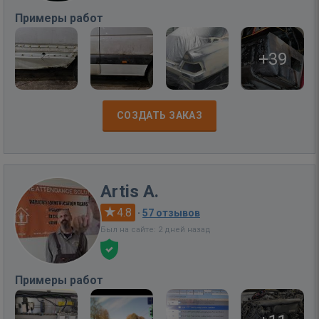
Примеры работ
+39
СОЗДАТЬ ЗАКАЗ
Artis A.
4.8
·
57 отзывов
Был на сайте: 2 дней назад
Примеры работ