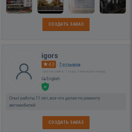
+11
СОЗДАТЬ ЗАКАЗ
igors
4.3
·
7 отзывов
Был на сайте: 1 года, 5 месяцев назад
English
Опыт работы 11 лет, все что делал по ремонту
автомобилей
СОЗДАТЬ ЗАКАЗ