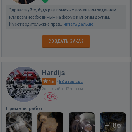
Здравствуйте, буду рад помочь с домашним заданием
или всем необходимым на ферме и многим другим.
Имеет водительские прав...
читать дальше
СОЗДАТЬ ЗАКАЗ
Hardijs
4.8
·
58 отзывов
Был на сайте: 17 ч. назад
Примеры работ
+186