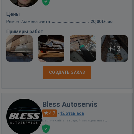
Цены
Ремонт/замена света
20,00€/час
Примеры работ
+13
СОЗДАТЬ ЗАКАЗ
Bless Autoservis
4.7
·
12 отзывов
Был на сайте: 2 года, 4 месяцев назад