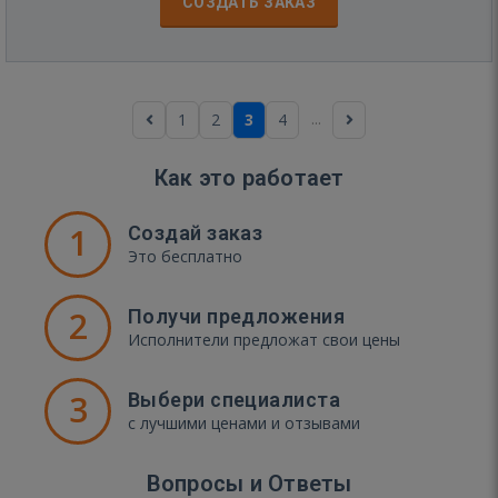
СОЗДАТЬ ЗАКАЗ
...
1
2
3
4
Как это работает
1
Создай заказ
Это бесплатно
2
Получи предложения
Исполнители предложат свои цены
3
Выбери специалиста
с лучшими ценами и отзывами
Вопросы и Ответы