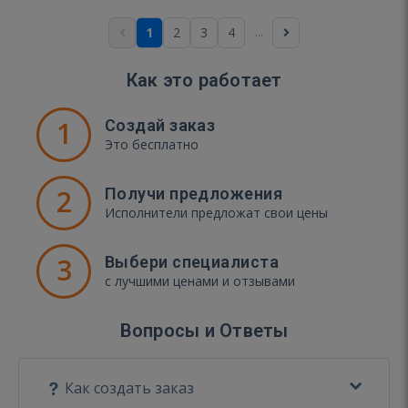
...
1
2
3
4
Как это работает
1
Создай заказ
Это бесплатно
2
Получи предложения
Исполнители предложат свои цены
3
Выбери специалиста
с лучшими ценами и отзывами
Вопросы и Ответы
Как создать заказ