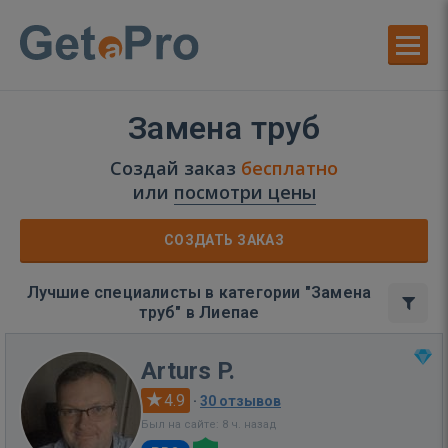
Замена труб
Создай заказ
бесплатно
или
посмотри цены
СОЗДАТЬ ЗАКАЗ
Лучшие специалисты в категории "Замена
труб" в Лиепае
Arturs P.
4.9
·
30 отзывов
Был на сайте: 8 ч. назад