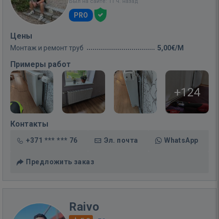
Был на сайте: 11 ч. назад
PRO
Цены
Монтаж и ремонт труб
5,00€/M
Примеры работ
+124
Контакты
+371 *** *** 76
Эл. почта
WhatsApp
Предложить заказ
Raivo